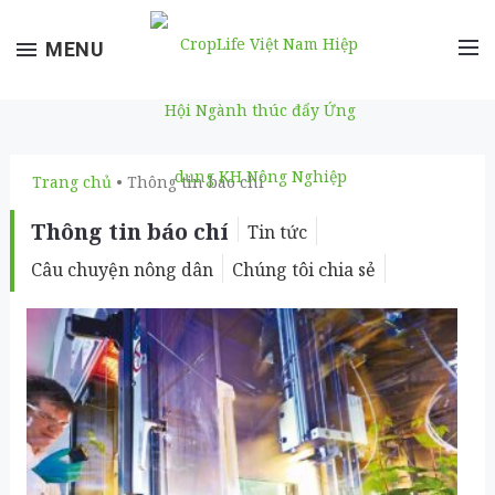
Toggle
MENU
navigation
Trang chủ
• Thông tin báo chí
Thông tin báo chí
Tin tức
Câu chuyện nông dân
Chúng tôi chia sẻ