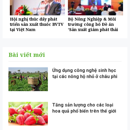
Hội nghị thúc đẩy phát
Bộ Nông Nghiệp & Môi
triển sản xuất thuốc BVTV
trường công bố Đề án
tại Việt Nam
‘Sản xuất giảm phát thải
lĩnh vực trồng trọt giai
đoạn 2025-2035
Bài viết mới
Ứng dụng công nghệ sinh học
tại các nông hộ nhỏ ở châu phi
Tăng sản lượng cho các loại
hoa quả phổ biến trên thế giới