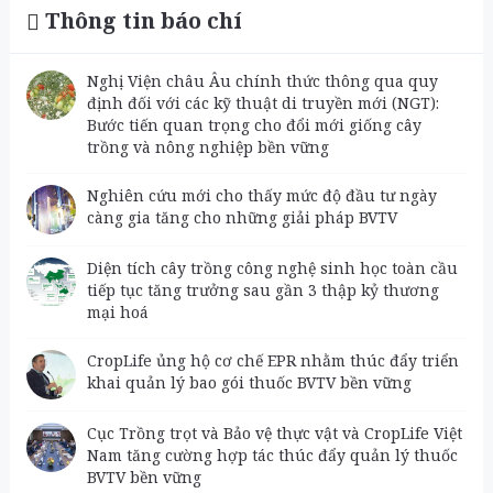
Thông tin báo chí
Nghị Viện châu Âu chính thức thông qua quy
định đối với các kỹ thuật di truyền mới (NGT):
Bước tiến quan trọng cho đổi mới giống cây
trồng và nông nghiệp bền vững
Nghiên cứu mới cho thấy mức độ đầu tư ngày
càng gia tăng cho những giải pháp BVTV
Diện tích cây trồng công nghệ sinh học toàn cầu
tiếp tục tăng trưởng sau gần 3 thập kỷ thương
mại hoá
CropLife ủng hộ cơ chế EPR nhằm thúc đẩy triển
khai quản lý bao gói thuốc BVTV bền vững
Cục Trồng trọt và Bảo vệ thực vật và CropLife Việt
Nam tăng cường hợp tác thúc đẩy quản lý thuốc
BVTV bền vững