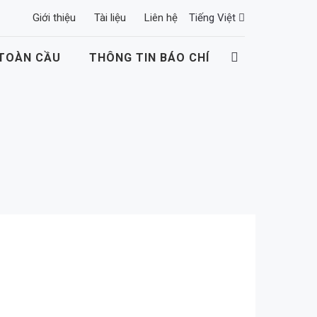
Giới thiệu
Tài liệu
Liên hệ
Tiếng Việt
 TOÀN CẦU
THÔNG TIN BÁO CHÍ