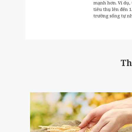
mạnh hơn. Ví dụ, 
tiêu thụ lên đến 
trường sống tự nh
Th