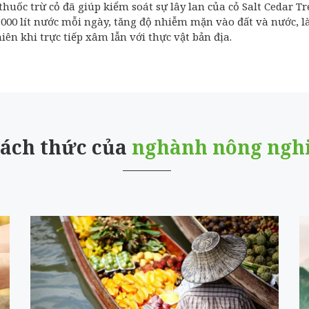
thuốc trừ cỏ đã giúp kiểm soát sự lây lan của cỏ Salt Cedar Tr
1.000 lít nước mỗi ngày, tăng độ nhiễm mặn vào đất và nước,
iên khi trực tiếp xâm lẫn với thực vật bản địa.
ách thức của
nghành nông ngh