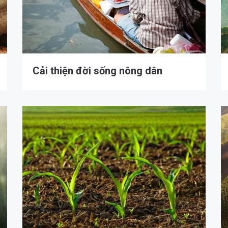
Cải thiện đời sống nông dân