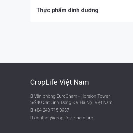
Thực phẩm dinh dưỡng
CropLife Việt Nam
Văn phòng EuroCham - Horsion Tower,
Số 40 Cát Linh, Đống Đa, Hà Nội, Việt Nam
+84 243 715 0937
contact@croplifevietnam.org