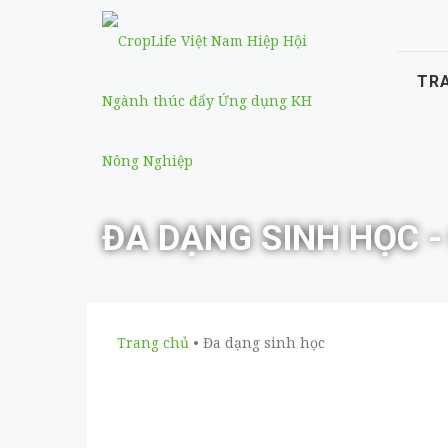
TR
ĐA DẠNG SINH HỌC -
Trang chủ
• Đa dạng sinh học