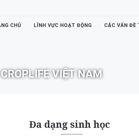
ANG CHỦ
LĨNH VỰC HOẠT ĐỘNG
CÁC VẤN ĐỀ
 CROPLIFE VIỆT NAM
Đa dạng sinh học