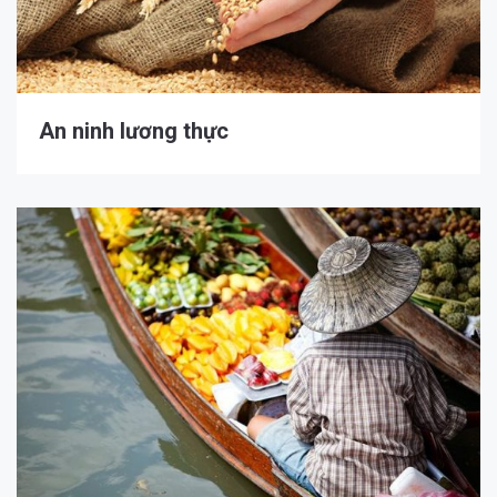
An ninh lương thực