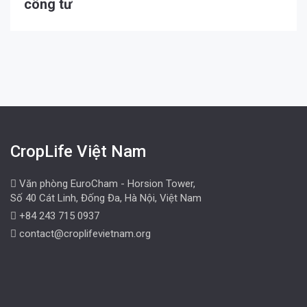
công tư
CropLife Việt Nam
Văn phòng EuroCham - Horsion Tower,
Số 40 Cát Linh, Đống Đa, Hà Nội, Việt Nam
+84 243 715 0937
contact@croplifevietnam.org