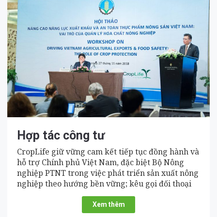
Hợp tác công tư
CropLife giữ vững cam kết tiếp tục đồng hành và
hỗ trợ Chính phủ Việt Nam, đặc biệt Bộ Nông
nghiệp PTNT trong việc phát triển sản xuất nông
nghiệp theo hướng bền vững; kêu gọi đối thoại
mở và hợp tác đa phương để giải quyết các mục
tiêu chung.
Xem thêm