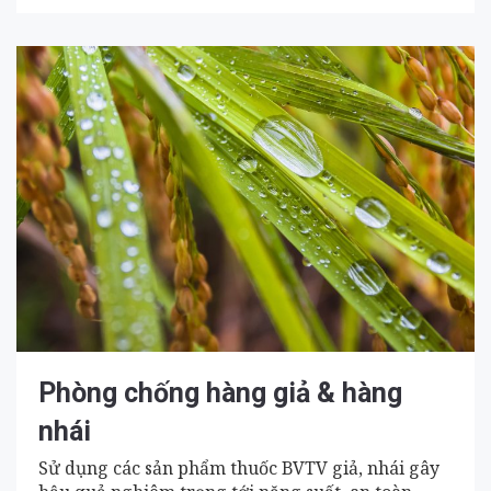
Phòng chống hàng giả & hàng
nhái
Sử dụng các sản phẩm thuốc BVTV giả, nhái gây