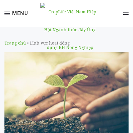
Toggle
MENU
navigation
Trang chủ
• Lĩnh vực hoạt động