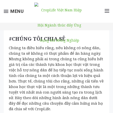
Toggle
MENU
navigation
#CHÚNG TÔI CHIA SẺ
Chúng ta điều hiểu rằng, nếu không có nông dân,
chúng ta sẽ không có thực phẩm để ăn hàng ngày.
Nhưng không phải ai trong chúng ta cũng hiểu hết
giá trị của các thành tựu khoa học thực vật trong
việc hỗ trợ nông dân để họ tiếp tục nuôi sống hành
tinh của chúng ta một cách thuận lợi và hiệu quả
hơn. Thực tế, chúng tôii cho rằng, những cải tiến về
khoa học thực vật là một trong những thành tưu
tuyệt vời nhất mà con người sáng tạo ra trong lịch
sử. Hãy theo dõi những hình ảnh nông dân dưới
đây để đọc những câu chuyện đầy cảm hứng mà họ
đã chia sẻ với CropLife.