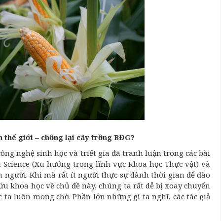
n thế giới – chống lại cây trồng BĐG?
ông nghệ sinh học và triết gia đã tranh luận trong các bài
nt Science (Xu hướng trong lĩnh vực Khoa học Thực vật) và
n người. Khi mà rất ít người thực sự dành thời gian để đào
ứu khoa học về chủ đề này, chúng ta rất dễ bị xoay chuyển
 ta luôn mong chờ. Phần lớn những gì ta nghĩ, các tác giả