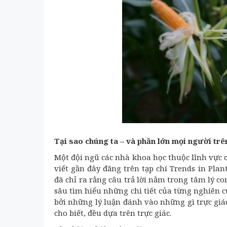
Tại sao chúng ta – và phần lớn mọi người trê
Một đội ngũ các nhà khoa học thuộc lĩnh vực c
viết gần đây đăng trên tạp chí Trends in Pla
đã chỉ ra rằng câu trả lời nằm trong tâm lý co
sâu tìm hiểu những chi tiết của từng nghiên c
bởi những lý luận đánh vào những gì trực giác
cho biết, đều dựa trên trực giác.