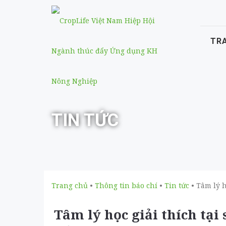
TR
TIN TỨC
Trang chủ
•
Thông tin báo chí
•
Tin tức
• Tâm lý h
Tâm lý học giải thích tại