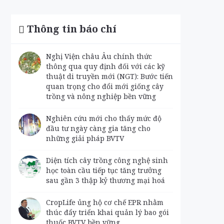
Thông tin báo chí
Nghị Viện châu Âu chính thức
thông qua quy định đối với các kỹ
thuật di truyền mới (NGT): Bước tiến
quan trọng cho đổi mới giống cây
trồng và nông nghiệp bền vững
Nghiên cứu mới cho thấy mức độ
đầu tư ngày càng gia tăng cho
những giải pháp BVTV
Diện tích cây trồng công nghệ sinh
học toàn cầu tiếp tục tăng trưởng
sau gần 3 thập kỷ thương mại hoá
CropLife ủng hộ cơ chế EPR nhằm
thúc đẩy triển khai quản lý bao gói
thuốc BVTV bền vững