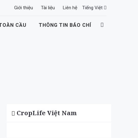
Giới thiệu
Tài liệu
Liên hệ
Tiếng Việt
 TOÀN CẦU
THÔNG TIN BÁO CHÍ
CropLife Việt Nam