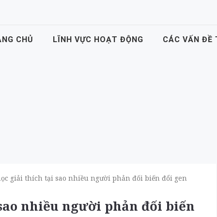
ANG CHỦ
LĨNH VỰC HOẠT ĐỘNG
CÁC VẤN ĐỀ
ọc giải thích tại sao nhiều người phản đối biến đổi gen
 sao nhiều người phản đối biến