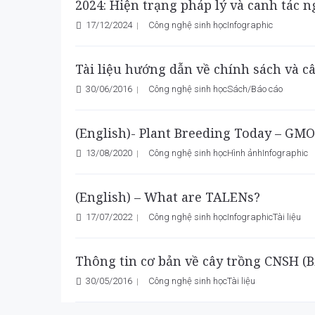
2024: Hiện trạng pháp lý và canh tác n
17/12/2024
Công nghệ sinh học
Infographic
Tài liệu hướng dẫn về chính sách và c
30/06/2016
Công nghệ sinh học
Sách/Báo cáo
(English)- Plant Breeding Today – GM
13/08/2020
Công nghệ sinh học
Hình ảnh
Infographic
(English) – What are TALENs?
17/07/2022
Công nghệ sinh học
Infographic
Tài liệu
Thông tin cơ bản về cây trồng CNSH (B
30/05/2016
Công nghệ sinh học
Tài liệu