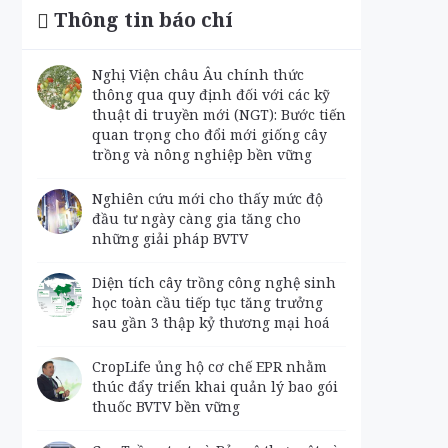
Thông tin báo chí
Nghị Viện châu Âu chính thức
thông qua quy định đối với các kỹ
thuật di truyền mới (NGT): Bước tiến
quan trọng cho đổi mới giống cây
trồng và nông nghiệp bền vững
Nghiên cứu mới cho thấy mức độ
đầu tư ngày càng gia tăng cho
những giải pháp BVTV
Diện tích cây trồng công nghệ sinh
học toàn cầu tiếp tục tăng trưởng
sau gần 3 thập kỷ thương mại hoá
CropLife ủng hộ cơ chế EPR nhằm
thúc đẩy triển khai quản lý bao gói
thuốc BVTV bền vững