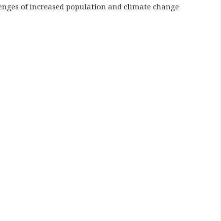
lenges of increased population and climate change