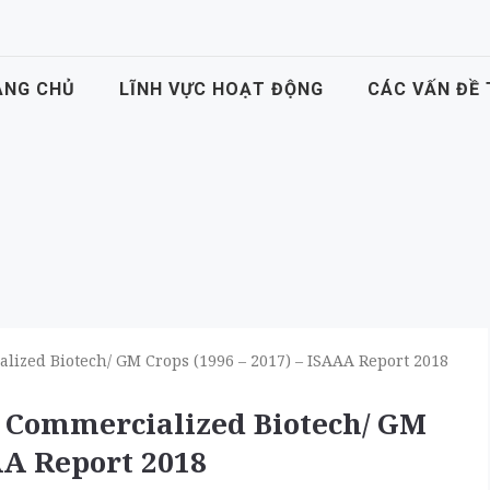
ANG CHỦ
LĨNH VỰC HOẠT ĐỘNG
CÁC VẤN ĐỀ
ialized Biotech/ GM Crops (1996 – 2017) – ISAAA Report 2018
of Commercialized Biotech/ GM
AA Report 2018