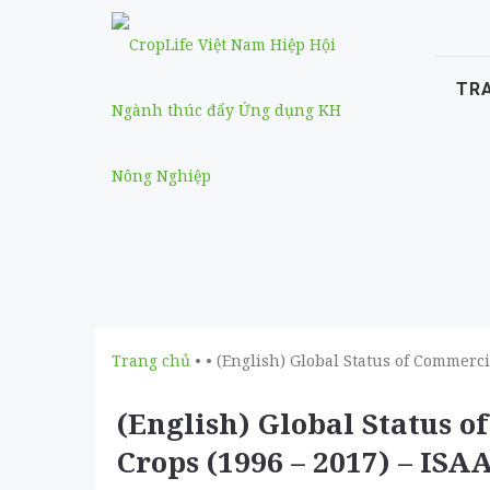
TR
Trang chủ
• • (English) Global Status of Commerc
(English) Global Status 
Crops (1996 – 2017) – ISA