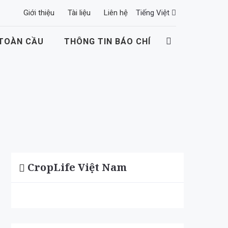
Giới thiệu
Tài liệu
Liên hệ
Tiếng Việt
 TOÀN CẦU
THÔNG TIN BÁO CHÍ
CropLife Việt Nam