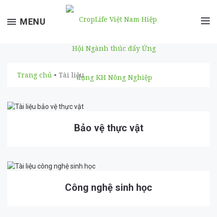
Toggle
MENU
navigation
Trang chủ
• Tài liệu
Bảo vệ thực vật
Công nghệ sinh học