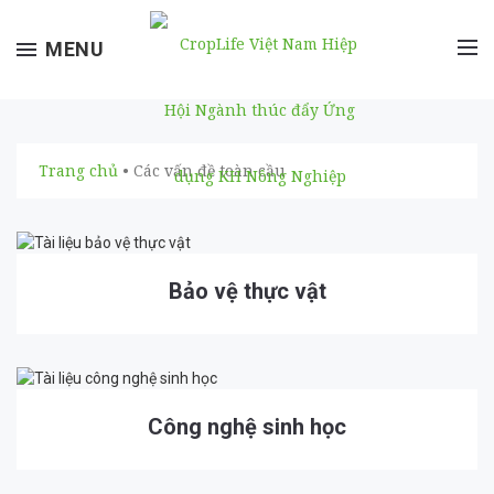
Toggle
MENU
navigation
Trang chủ
• Các vấn đề toàn cầu
Bảo vệ thực vật
Công nghệ sinh học