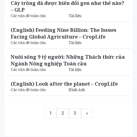
Cây trồng đã được biến đổi gen như thế nào?
– GLP
Các vấn đề toàn cầu
Tài liệu
(English) Feeding Nine Billion: The Issues
Facing Global Agriculture – CropLife
Các vấn đề toàn cầu
Tài liệu
Nuôi sống 9 tỷ người: Những Thách thức của
Ngành Nông nghiệp Toàn cầu
Các vấn đề toàn cầu
Tài liệu
(English) Look after the planet – CropLife
Các vấn đề toàn cầu
Hình ảnh
1
2
3
»