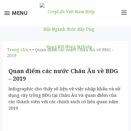
Toggle
MENU
navigation
Trang chủ
• • Quan điểm các nước Châu Âu về BĐG –
2019
Quan điểm các nước Châu Âu về BĐG
– 2019
Infographic cho thấy số liệu về việc nhập khẩu và sử
dụng cây trồng BĐG tại Châu Âu và quan điểm của
các thành viên với các chính sách có liên quan năm
2019.