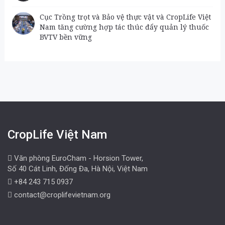
Cục Trồng trọt và Bảo vệ thực vật và CropLife Việt
Nam tăng cường hợp tác thúc đẩy quản lý thuốc
BVTV bền vững
CropLife Việt Nam
Văn phòng EuroCham - Horsion Tower,
Số 40 Cát Linh, Đống Đa, Hà Nội, Việt Nam
+84 243 715 0937
contact@croplifevietnam.org