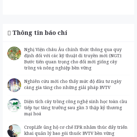
Thông tin báo chí
Nghị Viện châu Âu chính thức thông qua quy
định đối với các kỹ thuật di truyền mới (NGT):
Bước tiến quan trọng cho đổi mới giống cây
trồng và nông nghiệp bền vững
Nghiên cứu mới cho thấy mức độ đầu tư ngày
càng gia tăng cho những giải pháp BVTV
Diện tích cây trồng công nghệ sinh học toàn cầu
tiếp tục tăng trưởng sau gần 3 thập kỷ thương
mại hoá
CropLife ủng hộ cơ chế EPR nhằm thúc đẩy triển
khai quản lý bao gói thuốc BVTV bền vững