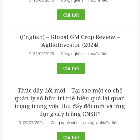
18/06/2016
Công nghệ sinh học
Tài liệu
Chi tiết
(English) – Global GM Crop Review –
AgBioInvestor (2024)
31/05/2025
Công nghệ sinh học
Tài liệu
Chi tiết
Thúc đẩy đổi mới – Tại sao một cơ chế
quản lý sở hữu trí tuệ hiệu quả lại quan
trọng trong việc thú đẩy đổi mới và ứng
dụng cây trồng CNSH?
09/07/2024
Công nghệ sinh học
Infographic
Tài liệu
Chi tiết