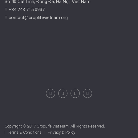
Số 40 Cát Linh, Đống Đa, Hà Nội, Việt Nam
+84 243 715 0937
contact@croplifevietnam.org
Copyright © 2017 CropLife Việt Nam. All Rights Reserved.
Terms & Conditions
Privacy & Policy