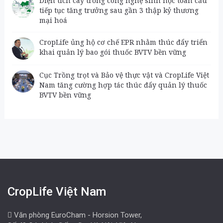
Diện tích cây trồng công nghệ sinh học toàn cầu
tiếp tục tăng trưởng sau gần 3 thập kỷ thương
mại hoá
CropLife ủng hộ cơ chế EPR nhằm thúc đẩy triển
khai quản lý bao gói thuốc BVTV bền vững
Cục Trồng trọt và Bảo vệ thực vật và CropLife Việt
Nam tăng cường hợp tác thúc đẩy quản lý thuốc
BVTV bền vững
CropLife Việt Nam
Văn phòng EuroCham - Horsion Tower,