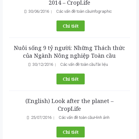
2014 – CropLife
30/06/2016
Các vấn đề toàn cầu
Infographic
Chi tiết
Nuôi sống 9 tỷ người: Những Thách thức
của Ngành Nông nghiệp Toàn cầu
30/12/2016
Các vấn đề toàn cầu
Tài liệu
Chi tiết
(English) Look after the planet –
CropLife
25/07/2016
Các vấn đề toàn cầu
Hình ảnh
Chi tiết