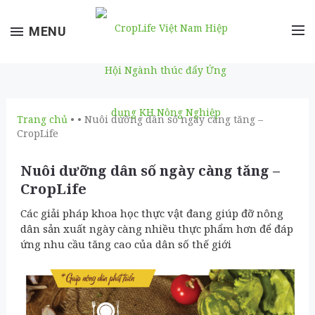
Toggle
MENU
navigation
Trang chủ
• • Nuôi dưỡng dân số ngày càng tăng –
CropLife
Nuôi dưỡng dân số ngày càng tăng –
CropLife
Các giải pháp khoa học thực vật đang giúp đỡ nông
dân sản xuất ngày càng nhiều thực phẩm hơn để đáp
ứng nhu cầu tăng cao của dân số thế giới
Previous
Nex