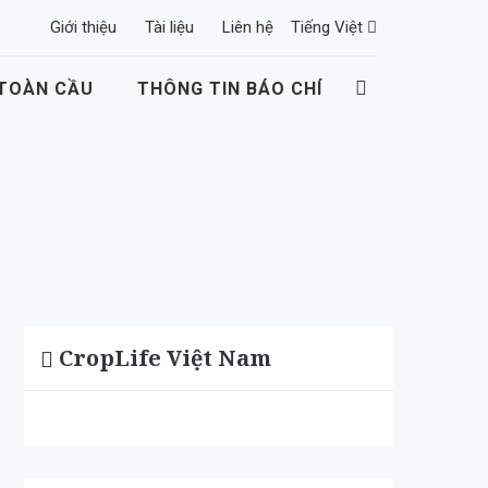
Giới thiệu
Tài liệu
Liên hệ
Tiếng Việt
 TOÀN CẦU
THÔNG TIN BÁO CHÍ
CropLife Việt Nam