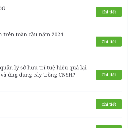
BĐG
Chi tiết
en trên toàn cầu năm 2024 –
Chi tiết
quản lý sở hữu trí tuệ hiệu quả lại
i và ứng dụng cây trồng CNSH?
Chi tiết
Chi tiết