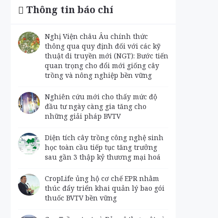
Thông tin báo chí
Nghị Viện châu Âu chính thức
thông qua quy định đối với các kỹ
thuật di truyền mới (NGT): Bước tiến
quan trọng cho đổi mới giống cây
trồng và nông nghiệp bền vững
Nghiên cứu mới cho thấy mức độ
đầu tư ngày càng gia tăng cho
những giải pháp BVTV
Diện tích cây trồng công nghệ sinh
học toàn cầu tiếp tục tăng trưởng
sau gần 3 thập kỷ thương mại hoá
CropLife ủng hộ cơ chế EPR nhằm
thúc đẩy triển khai quản lý bao gói
thuốc BVTV bền vững