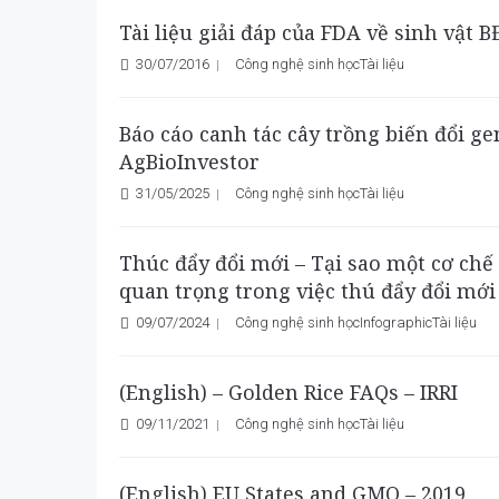
Tài liệu giải đáp của FDA về sinh vật 
30/07/2016
Công nghệ sinh học
Tài liệu
Báo cáo canh tác cây trồng biến đổi g
AgBioInvestor
31/05/2025
Công nghệ sinh học
Tài liệu
Thúc đẩy đổi mới – Tại sao một cơ chế 
quan trọng trong việc thú đẩy đổi mớ
09/07/2024
Công nghệ sinh học
Infographic
Tài liệu
(English) – Golden Rice FAQs – IRRI
09/11/2021
Công nghệ sinh học
Tài liệu
(English) EU States and GMO – 2019