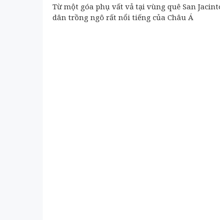
Từ một góa phụ vất vả tại vùng quê San Jacinto
dân trồng ngô rất nổi tiếng của Châu Á