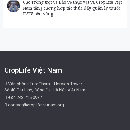
Cục Trồng trọt và Bảo vệ thực vật và CropLife Việt
Nam tăng cường hợp tác thúc đẩy quản lý thuốc
BVTV bền vững
CropLife Việt Nam
Văn phòng EuroCham - Horsion Tower,
Số 40 Cát Linh, Đống Đa, Hà Nội, Việt Nam
+84 243 715 0937
contact@croplifevietnam.org