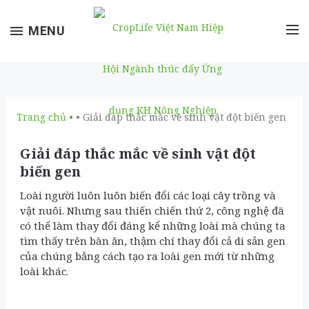
Toggle
MENU
navigation
Trang chủ
• • Giải đáp thắc mắc về sinh vật đột biến gen
Giải đáp thắc mắc về sinh vật đột
biến gen
Loài người luôn luôn biến đổi các loại cây trồng và
vật nuôi. Nhưng sau thiến chiến thứ 2, công nghệ đã
có thể làm thay đổi đáng kể những loài mà chúng ta
tìm thấy trên bàn ăn, thậm chí thay đổi cả di sản gen
của chúng bằng cách tạo ra loài gen mới từ những
loài khác.