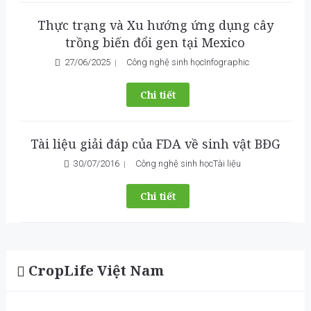
Thực trạng và Xu hướng ứng dụng cây
trồng biến đổi gen tại Mexico
27/06/2025
Công nghệ sinh học
Infographic
Chi tiết
Tài liệu giải đáp của FDA về sinh vật BĐG
30/07/2016
Công nghệ sinh học
Tài liệu
Chi tiết
CropLife Việt Nam