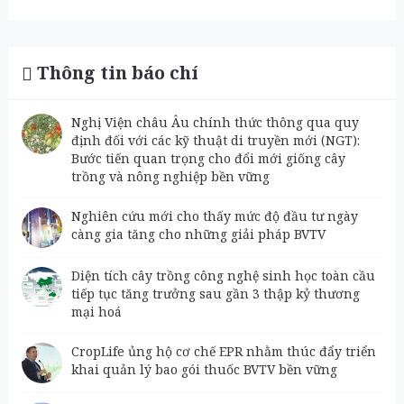
Thông tin báo chí
Nghị Viện châu Âu chính thức thông qua quy
định đối với các kỹ thuật di truyền mới (NGT):
Bước tiến quan trọng cho đổi mới giống cây
trồng và nông nghiệp bền vững
Nghiên cứu mới cho thấy mức độ đầu tư ngày
càng gia tăng cho những giải pháp BVTV
Diện tích cây trồng công nghệ sinh học toàn cầu
tiếp tục tăng trưởng sau gần 3 thập kỷ thương
mại hoá
CropLife ủng hộ cơ chế EPR nhằm thúc đẩy triển
khai quản lý bao gói thuốc BVTV bền vững