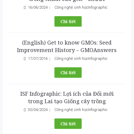
16/06/2024
Công nghệ sinh học
Infographic
Chi tiết
(English) Get to know GMOs: Seed
Improvement History – GMOAnswers
17/07/2016
Công nghệ sinh học
Infographic
Chi tiết
ISF Infographic: Lợi ích của Đổi mới
trong Lai tạo Giống cây trồng
30/04/2024
Công nghệ sinh học
Infographic
Chi tiết