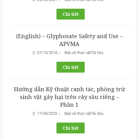
Chi tiết
(English) – Glyphosate Safety and Use –
APVMA
07/10/2016
Bảo vệ thực vật
Tài liệu
Chi tiết
Hướng dẫn Kỹ thuật canh tác, phòng trừ
sinh vật gây hại trên cây sầu riêng –
Phần 1
17/09/2023
Bảo vệ thực vật
Tài liệu
Chi tiết