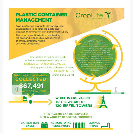
Previous
Nex