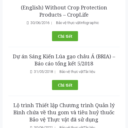
(English) Without Crop Protection
Products – CropLife
30/06/2016
Bảo vệ thực vật
Infographic
Chi tiết
Dự án Sáng Kiến Lúa gạo châu Á (BRIA) –
Báo cáo tổng kết 5/2018
31/05/2018
Bảo vệ thực vật
Tài liệu
Chi tiết
Lộ trình Thiết lập Chương trình Quản lý
Bình chứa về thu gom và tiêu huỷ thuốc
Bảo vệ Thực vật đã sử dụng
30/06/2021
Bảo vệ thực vật
Tài liệu