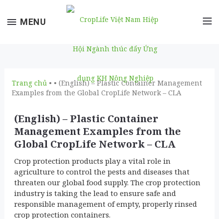
Toggle
MENU
navigation
Trang chủ
• • (English) – Plastic Container Management
Examples from the Global CropLife Network – CLA
(English) – Plastic Container
Management Examples from the
Global CropLife Network – CLA
Crop protection products play a vital role in
agriculture to control the pests and diseases that
threaten our global food supply. The crop protection
industry is taking the lead to ensure safe and
responsible management of empty, properly rinsed
crop protection containers.