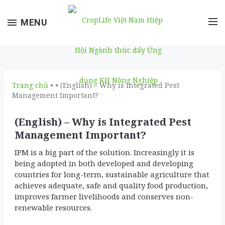
Toggle
MENU
navigation
Trang chủ
• • (English) – Why is Integrated Pest
Management Important?
(English) – Why is Integrated Pest
Management Important?
IPM is a big part of the solution. Increasingly it is
being adopted in both developed and developing
countries for long-term, sustainable agriculture that
achieves adequate, safe and quality food production,
improves farmer livelihoods and conserves non-
renewable resources.