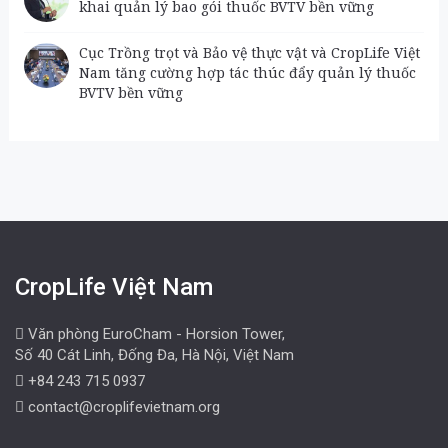
khai quản lý bao gói thuốc BVTV bền vững
Cục Trồng trọt và Bảo vệ thực vật và CropLife Việt
Nam tăng cường hợp tác thúc đẩy quản lý thuốc
BVTV bền vững
CropLife Việt Nam
Văn phòng EuroCham - Horsion Tower,
Số 40 Cát Linh, Đống Đa, Hà Nội, Việt Nam
+84 243 715 0937
contact@croplifevietnam.org