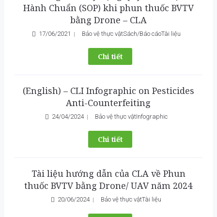
Hành Chuẩn (SOP) khi phun thuốc BVTV
bằng Drone – CLA
17/06/2021
Bảo vệ thực vật
Sách/Báo cáo
Tài liệu
Chi tiết
(English) – CLI Infographic on Pesticides
Anti-Counterfeiting
24/04/2024
Bảo vệ thực vật
Infographic
Chi tiết
Tài liệu hướng dẫn của CLA về Phun
thuốc BVTV bằng Drone/ UAV năm 2024
20/06/2024
Bảo vệ thực vật
Tài liệu