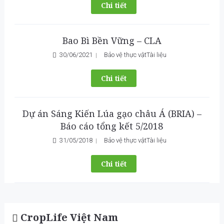
Chi tiết
Bao Bì Bền Vững – CLA
30/06/2021
Bảo vệ thực vật
Tài liệu
Chi tiết
Dự án Sáng Kiến Lúa gạo châu Á (BRIA) –
Báo cáo tổng kết 5/2018
31/05/2018
Bảo vệ thực vật
Tài liệu
Chi tiết
CropLife Việt Nam