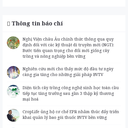
Thông tin báo chí
Nghị Viện châu Âu chính thức thông qua quy
định đối với các kỹ thuật di truyền mới (NGT):
Bước tiến quan trọng cho đổi mới giống cây
trồng và nông nghiệp bền vững
Nghiên cứu mới cho thấy mức độ đầu tư ngày
càng gia tăng cho những giải pháp BVTV
Diện tích cây trồng công nghệ sinh học toàn cầu
tiếp tục tăng trưởng sau gần 3 thập kỷ thương
mại hoá
CropLife ủng hộ cơ chế EPR nhằm thúc đẩy triển
khai quản lý bao gói thuốc BVTV bền vững