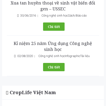
Xua tan huyền thoại về sinh vật biến đổi
gen – USSEC
30/06/2016
Công nghệ sinh học
Sách/Báo cáo
Chi tiết
Kỉ niệm 25 năm Ứng dụng Công nghệ
sinh học
02/08/2020
Công nghệ sinh học
Infographic
Tài liệu
Chi tiết
CropLife Việt Nam