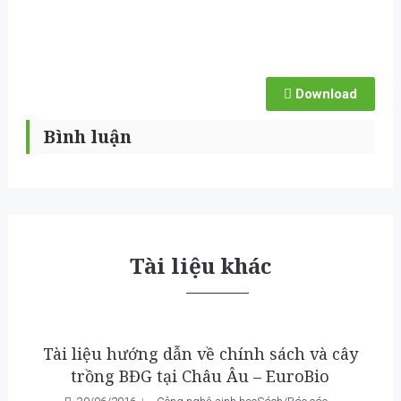
Download
Bình luận
Tài liệu khác
Tài liệu hướng dẫn về chính sách và cây
trồng BĐG tại Châu Âu – EuroBio