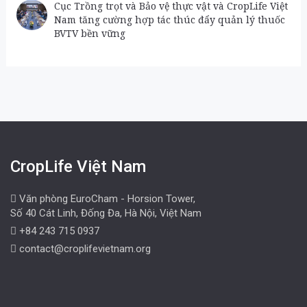
Cục Trồng trọt và Bảo vệ thực vật và CropLife Việt
Nam tăng cường hợp tác thúc đẩy quản lý thuốc
BVTV bền vững
CropLife Việt Nam
Văn phòng EuroCham - Horsion Tower,
Số 40 Cát Linh, Đống Đa, Hà Nội, Việt Nam
+84 243 715 0937
contact@croplifevietnam.org