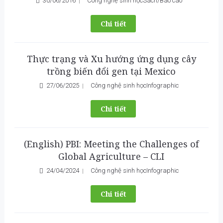
30/06/2016
Công nghệ sinh học
Sách/Báo cáo
Chi tiết
Thực trạng và Xu hướng ứng dụng cây
trồng biến đổi gen tại Mexico
27/06/2025
Công nghệ sinh học
Infographic
Chi tiết
(English) PBI: Meeting the Challenges of
Global Agriculture – CLI
24/04/2024
Công nghệ sinh học
Infographic
Chi tiết