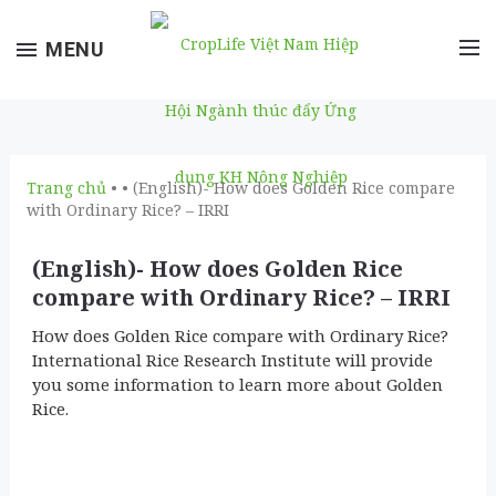
Toggle
MENU
navigation
Trang chủ
• • (English)- How does Golden Rice compare
with Ordinary Rice? – IRRI
(English)- How does Golden Rice
compare with Ordinary Rice? – IRRI
How does Golden Rice compare with Ordinary Rice?
International Rice Research Institute will provide
you some information to learn more about Golden
Rice.