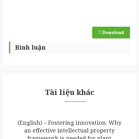
Download
Bình luận
Tài liệu khác
(English) – Fostering innovation: Why
an effective intellectual property
framework is needed for plant