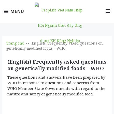
Toggle
MENU
navigation
Trang chủ
• • (English) Frequently asked questions on
genetically modified foods – WHO
(English) Frequently asked questions
on genetically modified foods – WHO
These questions and answers have been prepared by
WHO in response to questions and concerns from
WHO Member State Governments with regard to the
nature and safety of genetically modified food.