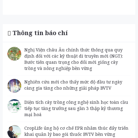
Thông tin báo chí
Nghị Viện châu Âu chính thức thông qua quy
định đối với các kỹ thuật di truyền mới (NGT):
Bước tiến quan trọng cho đổi mới giống cây
trồng và nông nghiệp bền vững
Nghiên cứu mới cho thấy mức độ đầu tư ngày
càng gia tăng cho những giải pháp BVTV
Diện tích cây trồng công nghệ sinh học toàn cầu
tiếp tục tăng trưởng sau gần 3 thập kỷ thương
mại hoá
CropLife ủng hộ cơ chế EPR nhằm thúc đẩy triển
khai quản lý bao gói thuốc BVTV bền vững