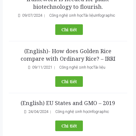
biotechnology to flourish.
09/07/2024
Công nghệ sinh học
Tài liệu
Infographic
Chi tiết
(English)- How does Golden Rice
compare with Ordinary Rice? – IRRI
09/11/2021
Công nghệ sinh học
Tài liệu
Chi tiết
(English) EU States and GMO – 2019
24/04/2024
Công nghệ sinh học
Infographic
Chi tiết