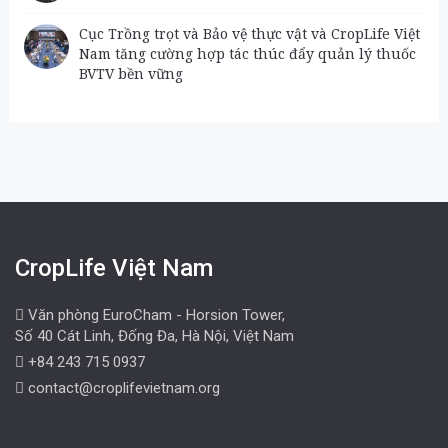
Cục Trồng trọt và Bảo vệ thực vật và CropLife Việt
Nam tăng cường hợp tác thúc đẩy quản lý thuốc
BVTV bền vững
CropLife Việt Nam
Văn phòng EuroCham - Horsion Tower,
Số 40 Cát Linh, Đống Đa, Hà Nội, Việt Nam
+84 243 715 0937
contact@croplifevietnam.org