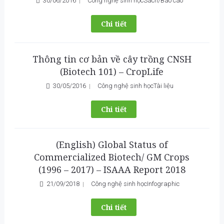
30/06/2016
Công nghệ sinh học
Sách/Báo cáo
Chi tiết
Thông tin cơ bản về cây trồng CNSH
(Biotech 101) – CropLife
30/05/2016
Công nghệ sinh học
Tài liệu
Chi tiết
(English) Global Status of
Commercialized Biotech/ GM Crops
(1996 – 2017) – ISAAA Report 2018
21/09/2018
Công nghệ sinh học
Infographic
Chi tiết