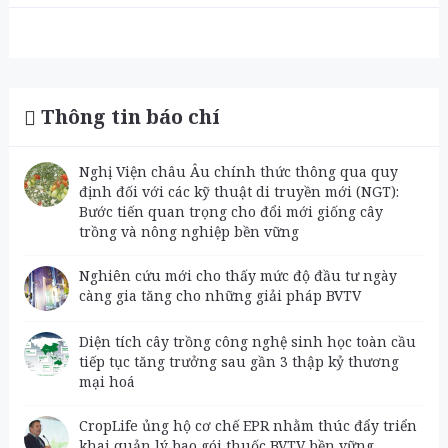
Thông tin báo chí
Nghị Viện châu Âu chính thức thông qua quy
định đối với các kỹ thuật di truyền mới (NGT):
Bước tiến quan trọng cho đổi mới giống cây
trồng và nông nghiệp bền vững
Nghiên cứu mới cho thấy mức độ đầu tư ngày
càng gia tăng cho những giải pháp BVTV
Diện tích cây trồng công nghệ sinh học toàn cầu
tiếp tục tăng trưởng sau gần 3 thập kỷ thương
mại hoá
CropLife ủng hộ cơ chế EPR nhằm thúc đẩy triển
khai quản lý bao gói thuốc BVTV bền vững