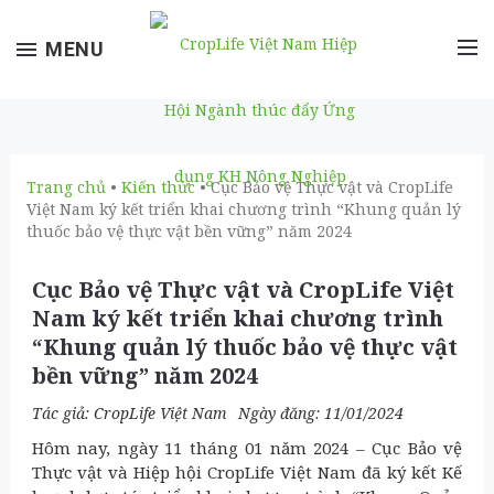
Toggle
MENU
navigation
Trang chủ
•
Kiến thức
• Cục Bảo vệ Thực vật và CropLife
Việt Nam ký kết triển khai chương trình “Khung quản lý
thuốc bảo vệ thực vật bền vững” năm 2024
Cục Bảo vệ Thực vật và CropLife Việt
Nam ký kết triển khai chương trình
“Khung quản lý thuốc bảo vệ thực vật
bền vững” năm 2024
Tác giả:
CropLife Việt Nam
Ngày đăng: 11/01/2024
Hôm nay, ngày 11 tháng 01 năm 2024 – Cục Bảo vệ
Thực vật và Hiệp hội CropLife Việt Nam đã ký kết Kế