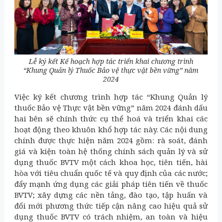
Lễ ký kết Kế hoạch hợp tác triển khai chương trình
“Khung Quản lý Thuốc Bảo vệ thực vật bền vững” năm
2024
Việc ký kết chương trình hợp tác “Khung Quản lý
thuốc Bảo vệ Thực vật bền vững” năm 2024 đánh dấu
hai bên sẽ chính thức cụ thể hoá và triển khai các
hoạt động theo khuôn khổ hợp tác này. Các nội dung
chính được thực hiện năm 2024 gồm: rà soát, đánh
giá và kiện toàn hệ thống chính sách quản lý và sử
dụng thuốc BVTV một cách khoa học, tiên tiến, hài
hòa với tiêu chuẩn quốc tế và quy định của các nước;
đẩy mạnh ứng dụng các giải pháp tiên tiến về thuốc
BVTV; xây dựng các nền tảng, đào tạo, tập huấn và
đổi mới phương thức tiếp cận nâng cao hiệu quả sử
dụng thuốc BVTV có trách nhiệm, an toàn và hiệu