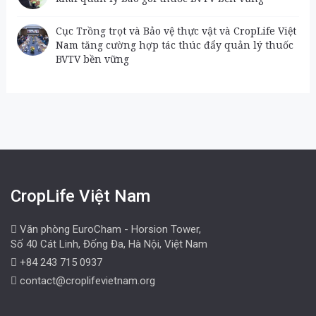
Cục Trồng trọt và Bảo vệ thực vật và CropLife Việt
Nam tăng cường hợp tác thúc đẩy quản lý thuốc
BVTV bền vững
CropLife Việt Nam
Văn phòng EuroCham - Horsion Tower,
Số 40 Cát Linh, Đống Đa, Hà Nội, Việt Nam
+84 243 715 0937
contact@croplifevietnam.org