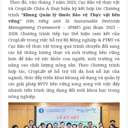
Theo đó, vào tháng 7 năm 2023, Cục Bảo vệ thực vật
và CropLife Châu Á thực hiện ký kết hợp tác Chương
trình
“Khung Quản lý thuốc Bảo vệ Thực vật bền
vững
”
(tên tiếng anh là Sustainable Pesticide
Managemeng Framework – SPMF
) giai đoạn 2023 –
2028. Chương trình tiếp tục thể hiện cam kết của
CropLife trong việc hỗ trợ Bộ Nông nghiệp & PTNT và
Cục Bảo vệ thực vật trong quá trình chuyển đổi sang
các hệ thống lương thực và môi trường bền vững
hơn để bảo vệ sức khỏe con người, môi trường và
nâng cao chất lượng nông sản. Theo Chương trình
hợp tác, CropLife sẽ hỗ trợ tối đa hoá nỗ lực của
ngành, thúc đẩy triển khai khung sử dụng và quản lý
các giải pháp BVTV bền vững song song với việc đẩy
nhanh tiến trình ứng dụng đổi mới khoa học trong
nông nghiệp.