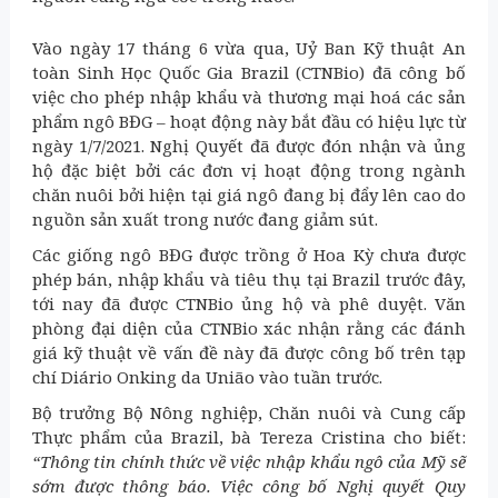
Vào ngày 17 tháng 6 vừa qua, Uỷ Ban Kỹ thuật An
toàn Sinh Học Quốc Gia Brazil (CTNBio) đã công bố
việc cho phép nhập khẩu và thương mại hoá các sản
phẩm ngô BĐG – hoạt động này bắt đầu có hiệu lực từ
ngày 1/7/2021. Nghị Quyết đã được đón nhận và ủng
hộ đặc biệt bởi các đơn vị hoạt động trong ngành
chăn nuôi bởi hiện tại giá ngô đang bị đẩy lên cao do
nguồn sản xuất trong nước đang giảm sút.
Các giống ngô BĐG được trồng ở Hoa Kỳ chưa được
phép bán, nhập khẩu và tiêu thụ tại Brazil trước đây,
tới nay đã được CTNBio ủng hộ và phê duyệt. Văn
phòng đại diện của CTNBio xác nhận rằng các đánh
giá kỹ thuật về vấn đề này đã được công bố trên tạp
chí Diário Onking da União vào tuần trước.
Bộ trưởng Bộ Nông nghiệp, Chăn nuôi và Cung cấp
Thực phẩm của Brazil, bà Tereza Cristina cho biết:
“Thông tin chính thức về việc nhập khẩu ngô của Mỹ sẽ
sớm được thông báo. Việc công bố Nghị quyết Quy