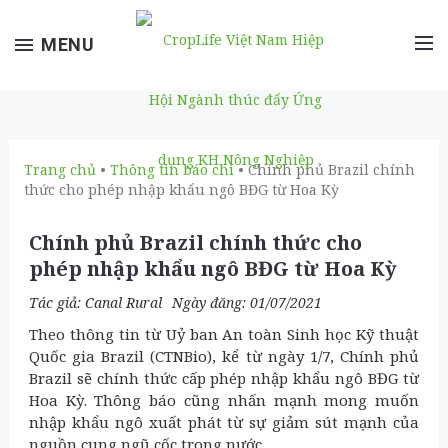
Toggle
MENU
navigation
Trang chủ
•
Thông tin báo chí
• Chính phủ Brazil chính
thức cho phép nhập khẩu ngô BĐG từ Hoa Kỳ
Chính phủ Brazil chính thức cho
phép nhập khẩu ngô BĐG từ Hoa Kỳ
Tác giả:
Canal Rural
Ngày đăng: 01/07/2021
Theo thông tin từ Uỷ ban An toàn Sinh học Kỹ thuật
Quốc gia Brazil (CTNBio), kể từ ngày 1/7, Chính phủ
Brazil sẽ chính thức cấp phép nhập khẩu ngô BĐG từ
Hoa Kỳ. Thông báo cũng nhấn mạnh mong muốn
nhập khẩu ngô xuất phát từ sự giảm sút mạnh của
nguồn cung ngũ cốc trong nước.