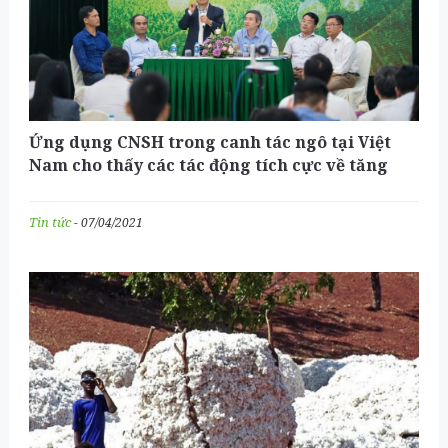
Ứng dụng CNSH trong canh tác ngô tại Việt
Nam cho thấy các tác động tích cực về tăng
năng suất, nâng cao nhập nông hộ và cải thiện
môi trường
Tin tức
- 07/04/2021