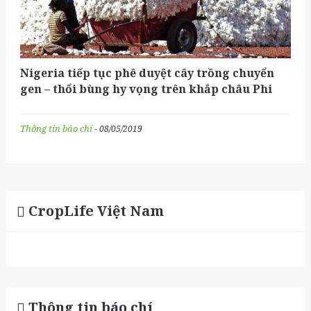
Nigeria tiếp tục phê duyệt cây trồng chuyển
gen – thổi bùng hy vọng trên khắp châu Phi
Thông tin báo chí
- 08/05/2019
CropLife Việt Nam
Thông tin báo chí