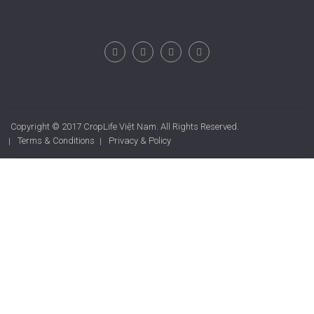
Copyright © 2017 CropLife Việt Nam. All Rights Reserved.
Terms & Conditions
Privacy & Policy