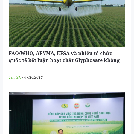
FAO/WHO, APVMA, EFSA và nhiều tổ chức
quốc tế kết luận hoạt chất Glyphosate không
có nguy cơ gây ung thư cho con người
Tin tức
- 07/10/2016