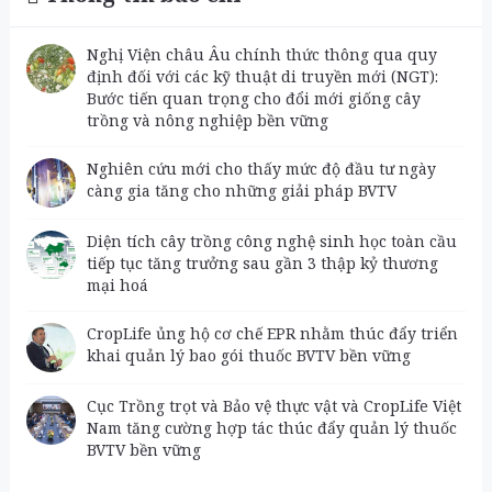
Nghị Viện châu Âu chính thức thông qua quy
định đối với các kỹ thuật di truyền mới (NGT):
Bước tiến quan trọng cho đổi mới giống cây
trồng và nông nghiệp bền vững
Nghiên cứu mới cho thấy mức độ đầu tư ngày
càng gia tăng cho những giải pháp BVTV
Diện tích cây trồng công nghệ sinh học toàn cầu
tiếp tục tăng trưởng sau gần 3 thập kỷ thương
mại hoá
CropLife ủng hộ cơ chế EPR nhằm thúc đẩy triển
khai quản lý bao gói thuốc BVTV bền vững
Cục Trồng trọt và Bảo vệ thực vật và CropLife Việt
Nam tăng cường hợp tác thúc đẩy quản lý thuốc
BVTV bền vững