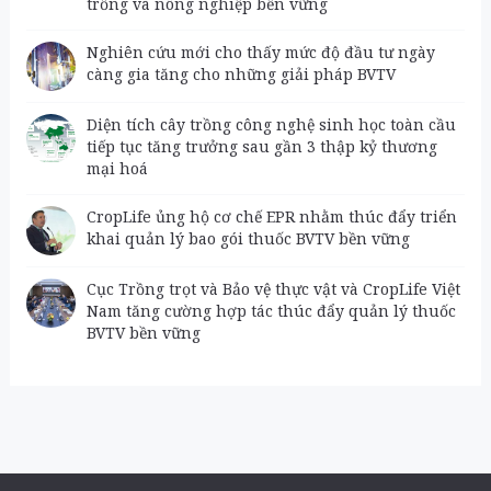
trồng và nông nghiệp bền vững
Nghiên cứu mới cho thấy mức độ đầu tư ngày
càng gia tăng cho những giải pháp BVTV
Diện tích cây trồng công nghệ sinh học toàn cầu
tiếp tục tăng trưởng sau gần 3 thập kỷ thương
mại hoá
CropLife ủng hộ cơ chế EPR nhằm thúc đẩy triển
khai quản lý bao gói thuốc BVTV bền vững
Cục Trồng trọt và Bảo vệ thực vật và CropLife Việt
Nam tăng cường hợp tác thúc đẩy quản lý thuốc
BVTV bền vững