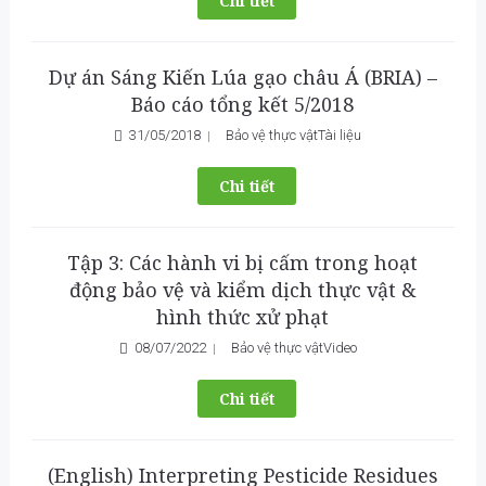
Chi tiết
Dự án Sáng Kiến Lúa gạo châu Á (BRIA) –
Báo cáo tổng kết 5/2018
31/05/2018
Bảo vệ thực vật
Tài liệu
Chi tiết
Tập 3: Các hành vi bị cấm trong hoạt
động bảo vệ và kiểm dịch thực vật &
hình thức xử phạt
08/07/2022
Bảo vệ thực vật
Video
Chi tiết
(English) Interpreting Pesticide Residues