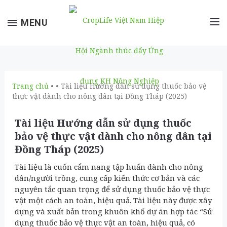
Toggle
MENU
navigation
Trang chủ
• • Tài liệu Hướng dẫn sử dụng thuốc bảo vệ
thực vật dành cho nông dân tại Đồng Tháp (2025)
Tài liệu Hướng dẫn sử dụng thuốc
bảo vệ thực vật dành cho nông dân tại
Đồng Tháp (2025)
Tài liệu là cuốn cẩm nang tập huấn dành cho nông
dân/người trồng, cung cấp kiến thức cơ bản và các
nguyên tắc quan trọng để sử dụng thuốc bảo vệ thực
vật một cách an toàn, hiệu quả. Tài liệu này được xây
dựng và xuất bản trong khuôn khổ dự án hợp tác “Sử
dụng thuốc bảo vệ thực vật an toàn, hiệu quả, có