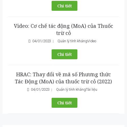
Chi tiết
Video: Cơ chế tác động (MoA) của Thuốc
trừ cỏ
04/01/2023
Quản lý tính kháng
Video
Chi tiết
HRAC: Thay đổi về mã số Phương thức
Tác Động (MoA) của thuốc trừ cỏ (2022)
04/01/2023
Quản lý tính kháng
Tài liệu
Chi tiết