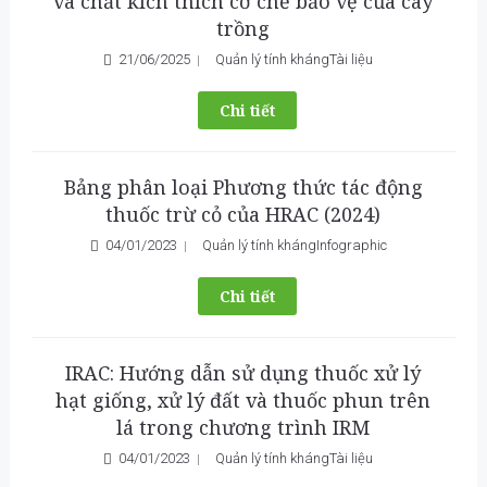
và chất kích thích cơ chế bảo vệ của cây
trồng
21/06/2025
Quản lý tính kháng
Tài liệu
Chi tiết
Bảng phân loại Phương thức tác động
thuốc trừ cỏ của HRAC (2024)
04/01/2023
Quản lý tính kháng
Infographic
Chi tiết
IRAC: Hướng dẫn sử dụng thuốc xử lý
hạt giống, xử lý đất và thuốc phun trên
lá trong chương trình IRM
04/01/2023
Quản lý tính kháng
Tài liệu