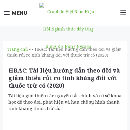
Toggle
MENU
navigation
Trang chủ
• • HRAC: Tài liệu hướng dẫn theo dõi và giảm
thiểu rủi ro tính kháng đối với thuốc trừ cỏ (2020)
HRAC: Tài liệu hướng dẫn theo dõi và
giảm thiểu rủi ro tính kháng đối với
thuốc trừ cỏ (2020)
Tài liệu giới thiệu các nguyên tắc chính và cơ sở khoa
học để theo dõi, phát hiện và han chế sự hình thành
tính kháng thuốc trừ cỏ.