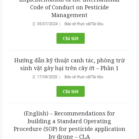
Code of Conduct on Pesticide
Management
05/07/2024
Bảo vệ thực vật
Tài liệu
Chi tiết
Hướng dẫn kỹ thuật canh tác, phòng trừ
sinh vật gây hại trên cây ớt – Phần 1
17/09/2023
Bảo vệ thực vật
Tài liệu
Chi tiết
(English) – Recommendations for
building a Standard Operating
Procedure (SOP) for pesticide application
by drone – CLA