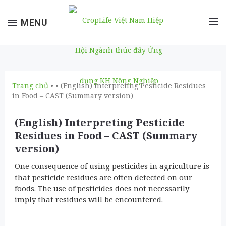
Toggle
MENU
navigation
Trang chủ
• • (English) Interpreting Pesticide Residues
in Food – CAST (Summary version)
(English) Interpreting Pesticide
Residues in Food – CAST (Summary
version)
One consequence of using pesticides in agriculture is
that pesticide residues are often detected on our
foods. The use of pesticides does not necessarily
imply that residues will be encountered.