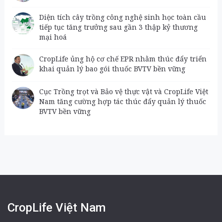
Diện tích cây trồng công nghệ sinh học toàn cầu
tiếp tục tăng trưởng sau gần 3 thập kỷ thương
mại hoá
CropLife ủng hộ cơ chế EPR nhằm thúc đẩy triển
khai quản lý bao gói thuốc BVTV bền vững
Cục Trồng trọt và Bảo vệ thực vật và CropLife Việt
Nam tăng cường hợp tác thúc đẩy quản lý thuốc
BVTV bền vững
CropLife Việt Nam