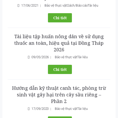
17/06/2021
Bảo vệ thực vật
Sách/Báo cáo
Tài liệu
Chi tiết
Tài liệu tập huấn nông dân về sử dụng
thuốc an toàn, hiệu quả tại Đồng Tháp
2026
09/05/2026
Bảo vệ thực vật
Tài liệu
Chi tiết
Hướng dẫn kỹ thuật canh tác, phòng trừ
sinh vật gây hại trên cây sầu riêng –
Phần 2
17/09/2023
Bảo vệ thực vật
Tài liệu