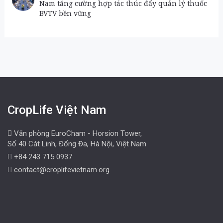
Nam tăng cường hợp tác thúc đẩy quản lý thuốc
BVTV bền vững
CropLife Việt Nam
Văn phòng EuroCham - Horsion Tower,
Số 40 Cát Linh, Đống Đa, Hà Nội, Việt Nam
+84 243 715 0937
contact@croplifevietnam.org