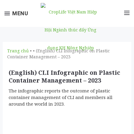
Toggle
MENU
navigation
Trang chủ
• • (English) CLI Infographic on Plastic
Container Management – 2023
(English) CLI Infographic on Plastic
Container Management – 2023
The infographic reports the outcome of plastic
container management of CLI and members all
around the world in 2023.