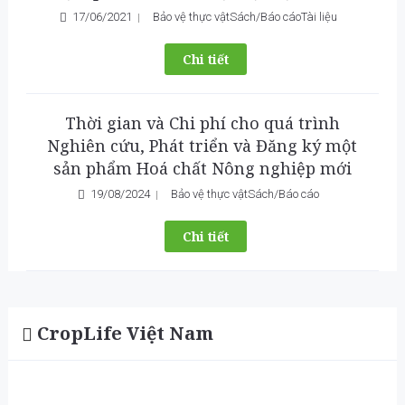
17/06/2021
Bảo vệ thực vật
Sách/Báo cáo
Tài liệu
Chi tiết
Thời gian và Chi phí cho quá trình
Nghiên cứu, Phát triển và Đăng ký một
sản phẩm Hoá chất Nông nghiệp mới
19/08/2024
Bảo vệ thực vật
Sách/Báo cáo
Chi tiết
CropLife Việt Nam