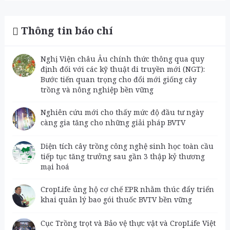
Thông tin báo chí
Nghị Viện châu Âu chính thức thông qua quy
định đối với các kỹ thuật di truyền mới (NGT):
Bước tiến quan trọng cho đổi mới giống cây
trồng và nông nghiệp bền vững
Nghiên cứu mới cho thấy mức độ đầu tư ngày
càng gia tăng cho những giải pháp BVTV
Diện tích cây trồng công nghệ sinh học toàn cầu
tiếp tục tăng trưởng sau gần 3 thập kỷ thương
mại hoá
CropLife ủng hộ cơ chế EPR nhằm thúc đẩy triển
khai quản lý bao gói thuốc BVTV bền vững
Cục Trồng trọt và Bảo vệ thực vật và CropLife Việt