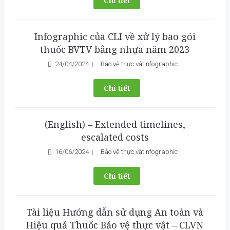
Chi tiết
Infographic của CLI về xử lý bao gói
thuốc BVTV bằng nhựa năm 2023
24/04/2024
Bảo vệ thực vật
Infographic
Chi tiết
(English) – Extended timelines,
escalated costs
16/06/2024
Bảo vệ thực vật
Infographic
Chi tiết
Tài liệu Hướng dẫn sử dụng An toàn và
Hiệu quả Thuốc Bảo vệ thực vật – CLVN