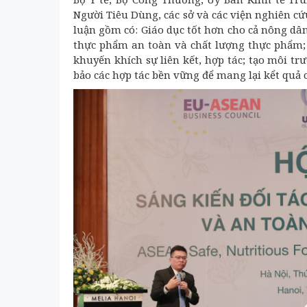
Người Tiêu Dùng, các sở và các viện nghiên cứu
luận gồm có: Giáo dục tốt hơn cho cả nông dâ
thực phẩm an toàn và chất lượng thực phẩm; 
khuyến khích sự liên kết, hợp tác; tạo môi t
bảo các hợp tác bền vững để mang lại kểt quả c