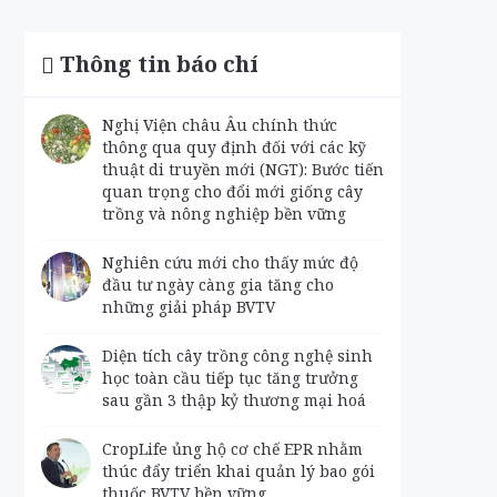
Thông tin báo chí
Nghị Viện châu Âu chính thức
thông qua quy định đối với các kỹ
thuật di truyền mới (NGT): Bước tiến
quan trọng cho đổi mới giống cây
trồng và nông nghiệp bền vững
Nghiên cứu mới cho thấy mức độ
đầu tư ngày càng gia tăng cho
những giải pháp BVTV
Diện tích cây trồng công nghệ sinh
học toàn cầu tiếp tục tăng trưởng
sau gần 3 thập kỷ thương mại hoá
CropLife ủng hộ cơ chế EPR nhằm
thúc đẩy triển khai quản lý bao gói
thuốc BVTV bền vững