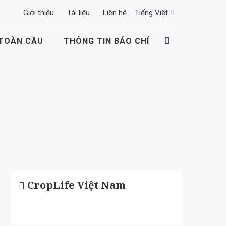
Giới thiệu
Tài liệu
Liên hệ
Tiếng Việt
 TOÀN CẦU
THÔNG TIN BÁO CHÍ
CropLife Việt Nam