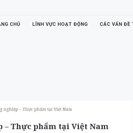
ANG CHỦ
LĨNH VỰC HOẠT ĐỘNG
CÁC VẤN ĐỀ
ng nghiệp – Thực phẩm tại Việt Nam
p – Thực phẩm tại Việt Nam