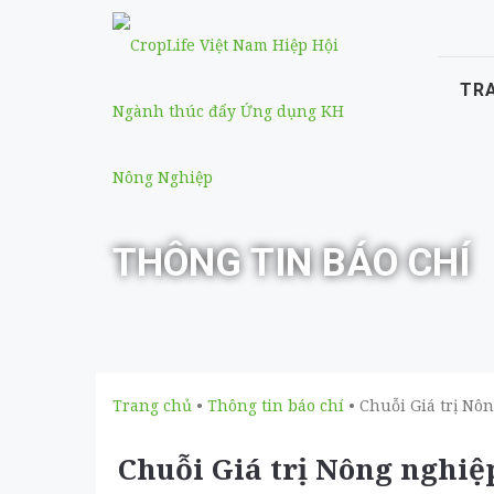
TR
THÔNG TIN BÁO CHÍ
Trang chủ
•
Thông tin báo chí
• Chuỗi Giá trị Nô
Chuỗi Giá trị Nông nghiệ