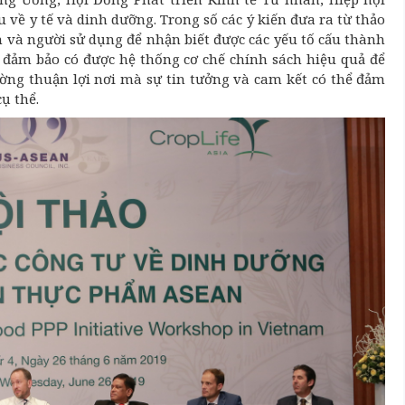
 về y tế và dinh dưỡng. Trong số các ý kiến đưa ra từ thảo
n và người sử dụng để nhận biết được các yếu tố cấu thành
đảm bảo có được hệ thống cơ chế chính sách hiệu quả để
rường thuận lợi nơi mà sự tin tưởng và cam kết có thể đảm
ụ thể.