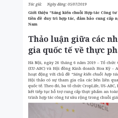
Tác giả:
Ngày đăng: 05/07/2019
Giới thiệu “Sáng kiến chuỗi Hợp tác Công 
tiền đề duy trì hợp tác, đảm bảo cung cấp 
Nam
Thảo luận giữa các n
gia quốc tế về thực p
Hà Nội, ngày 26 tháng 6 năm 2019 – Tổ chức
(EU-ABC) và Hội đồng Kinh doanh Hoa Kỳ – A
hoạt động với chủ đề
“Sáng kiến chuỗi hợp t
Hội thảo có sự tham gia của các bên liên qu
quốc tế. Theo đó, ba tổ chức CropLife, US-ABC
kết tiếp tục hỗ trợ cung cấp thực phẩm an to
trình hợp tác công tư sâu rộng trong chuỗi giá