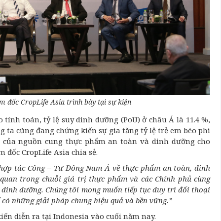
 đốc CropLife Asia trình bày tại sự kiện
 tính toán, tỷ lệ suy dinh dưỡng (PoU) ở châu Á là 11.4 %,
ng ta cũng đang chứng kiến sự gia tăng tỷ lệ trẻ em béo phì
iết của nguồn cung thực phẩm an toàn và dinh dưỡng cho
 đốc CropLife Asia chia sẻ.
 hợp tác Công – Tư Đông Nam Á về thực phẩm an toàn, dinh
n quan trong chuỗi giá trị thực phẩm và các Chính phủ cùng
dinh dưỡng. Chúng tôi mong muốn tiếp tục duy trì đối thoại
ể có những giải pháp chung hiệu quả và bền vững.”
iến diễn ra tại Indonesia vào cuối năm nay.