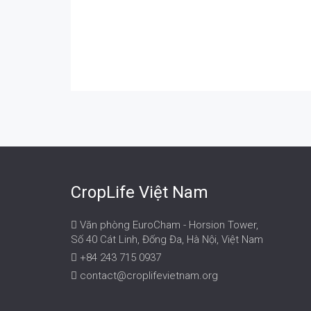
CropLife Việt Nam
Văn phòng EuroCham - Horsion Tower,
Số 40 Cát Linh, Đống Đa, Hà Nội, Việt Nam
+84 243 715 0937
contact@croplifevietnam.org