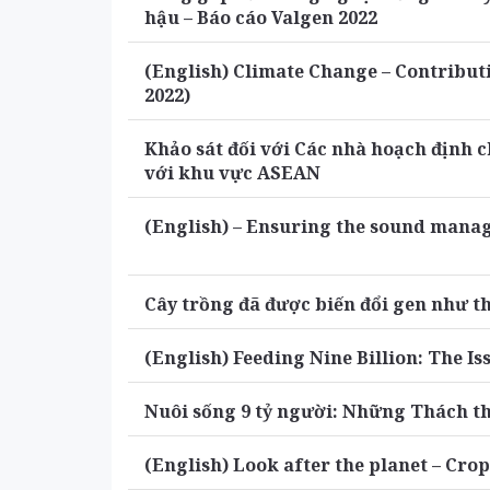
hậu – Báo cáo Valgen 2022
(English) Climate Change – Contribut
2022)
Khảo sát đối với Các nhà hoạch định c
với khu vực ASEAN
(English) – Ensuring the sound manag
Cây trồng đã được biến đổi gen như t
(English) Feeding Nine Billion: The I
Nuôi sống 9 tỷ người: Những Thách 
(English) Look after the planet – Cro