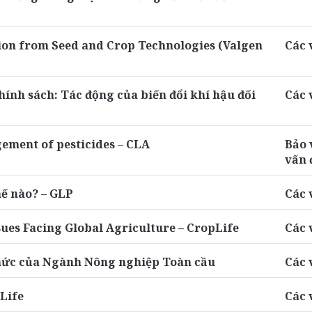
ion from Seed and Crop Technologies (Valgen
Các 
hính sách: Tác động của biến đổi khí hậu đối
Các 
ement of pesticides – CLA
Bảo 
vấn 
hế nào? – GLP
Các 
ssues Facing Global Agriculture – CropLife
Các 
thức của Ngành Nông nghiệp Toàn cầu
Các 
pLife
Các 