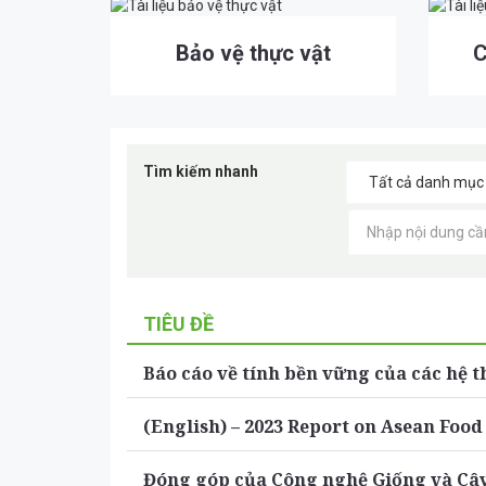
Bảo vệ thực vật
C
Tìm kiếm nhanh
TIÊU ĐỀ
Báo cáo về tính bền vững của các hệ
(English) – 2023 Report on Asean Food
Đóng góp của Công nghệ Giống và Cây 