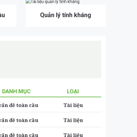
ầu
Quản lý tính kháng
DANH MỤC
LOẠI
vấn đề toàn cầu
Tài liệu
vấn đề toàn cầu
Tài liệu
vấn đề toàn cầu
Tài liệu