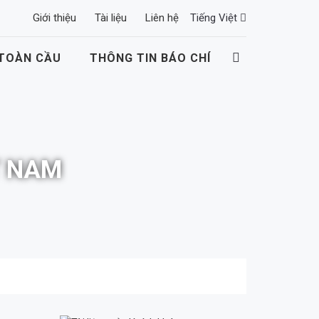
Giới thiệu
Tài liệu
Liên hệ
Tiếng Việt
 TOÀN CẦU
THÔNG TIN BÁO CHÍ
T NAM