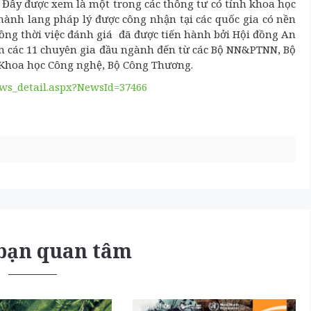
. Đây được xem là một trong các thông tư có tính khoa học
hành lang pháp lý được công nhận tại các quốc gia có nền
Đồng thời việc đánh giá đã được tiến hành bởi Hội đồng An
m các 11 chuyên gia đầu ngành đến từ các Bộ NN&PTNN, Bộ
 Khoa học Công nghệ, Bộ Công Thương.
ews_detail.aspx?NewsId=37466
 bạn quan tâm