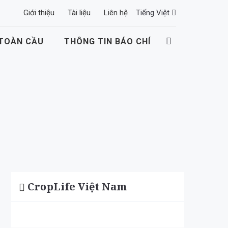
Giới thiệu
Tài liệu
Liên hệ
Tiếng Việt
 TOÀN CẦU
THÔNG TIN BÁO CHÍ
CropLife Việt Nam