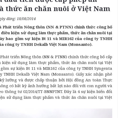
à thức ăn chăn nuôi ở Việt Nam
gày đăng: 18/08/2014
à Phát triển Nông thôn (NN & PTNN) chính thức công bố
ủ điều kiện sử dụng làm thực phẩm, thức ăn chăn nuôi tại
này bao gồm sự kiện Bt 11 và MIR162 của công ty TNHH
ủa công ty TNHH Dekalb Việt Nam (Monsanto).
 Phát triển Nông thôn (NN & PTNN) chính thức công bố cấp
 kiện sử dụng làm thực phẩm, thức ăn chăn nuôi tại Việt
 gồm sự kiện Bt 11 và MIR162 của công ty TNHH Syngenta
y TNHH Dekalb Việt Nam (Monsanto). Giấy xác nhận phê
kỹ lưỡng và được chấp thuận bởi Hội đồng An toàn Thực
ông có bất kỳ ảnh hưởng bất lợi nào đối với con người và
eo thông tư 02/2014/TT-BNNPTNT. Đây là 4 sự kiện biến đổi
iện sử dụng làm thực phẩm và thức ăn chăn nuôi tại Việt