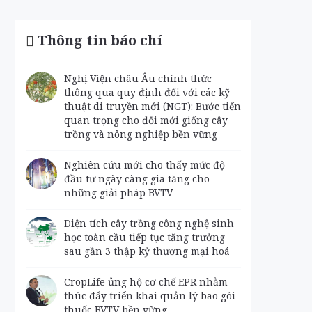
Thông tin báo chí
Nghị Viện châu Âu chính thức
thông qua quy định đối với các kỹ
thuật di truyền mới (NGT): Bước tiến
quan trọng cho đổi mới giống cây
trồng và nông nghiệp bền vững
Nghiên cứu mới cho thấy mức độ
đầu tư ngày càng gia tăng cho
những giải pháp BVTV
Diện tích cây trồng công nghệ sinh
học toàn cầu tiếp tục tăng trưởng
sau gần 3 thập kỷ thương mại hoá
CropLife ủng hộ cơ chế EPR nhằm
thúc đẩy triển khai quản lý bao gói
thuốc BVTV bền vững