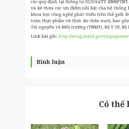
các quy định tại thông tư 02/2014/TT-BNNPTNT
và kế thừa các ưu điểm nổi bật của hệ thống 
khoa học công nghệ phát triển trên thế giới. 
toàn thực phẩm và thức ăn chăn nuôi, bao gồ
Tài nguyên và Môi trường (TNMT), Bộ Y Tế, Bộ
Link bài gốc:
http://wcag.mard.gov.vn/pages/n
Bình luận
Có thể