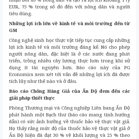
EUR, 75 % trong số đó đến với nông dân và người
tiêu dùng.
Những lợi ích lớn về kinh tế và môi trường đến từ
GM
Công nghệ sinh học thực vật tiếp tục cung cấp những
lợi ích kinh tế và môi trường đáng kể. Nó cho phép
người nông dân, đặc biệt là ở các nước đang phát
triển, trồng nhiều cây lương thực hơn trong khi sử
dụng ít tài nguyên hơn. Báo cáo này của PG
Economics xem xét tới vấn đề những lợi ích đã được
tích lũy như thế nào và ở đâu.
Báo cáo Chống Hàng Giả của Ấn Độ đem đến các
giải pháp thiết thực
Phòng Thương mại và Công nghiệp Liên bang Ấn Độ
phát hành một Bạch thư (báo cáo mang tính hướng
dẫn) có sức ảnh hưởng về thuốc bảo vệ thực vật giả.
Họ thấy rằng mức độ của thuốc bảo vệ thực vật giả ở
Ấn Độ hiện đã đạt 30 % về khối lượng và 25 % theo