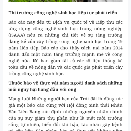
Thị trường
công nghệ sinh học
tiếp tục phát triển
Báo cáo này đến từ Dịch vụ quốc tế về Tiếp thu các
ứng dụng công nghệ sinh học trong nông nghiệp
(ISAAA) nêu ra những chi tiết về sự tăng trưởng
đáng kể của cây trồng công nghệ sinh học trong 19
năm liên tiếp. Báo cáo cho thấy cách mà năm 2014
đánh dấu một năm tăng trưởng mạnh mẽ về công
nghệ nữa. Nó bao gồm tất cả các số liệu thống kê
toàn cầu về nông dân và các quốc gia phát triển cây
trồng công nghệ sinh học.
Thuốc
bảo vệ thực vật
nằm ngoài danh sách những
mối nguy hại hàng đầu với ong
Mạng lưới Những người bạn của Trái đất là đồng tác
giả một báo cáo cùng với Hội đồng Sinh thái Nhân
Văn Liên Bang xác định những nguyên nhân chính
của sự suy giảm thụ phấn như là mất môi trường
sống tự nhiên, biến đổi khí hậu, tác nhân gây bệnh
và săn bắn. Sản phẩm bảo vệ thực vật không nằm