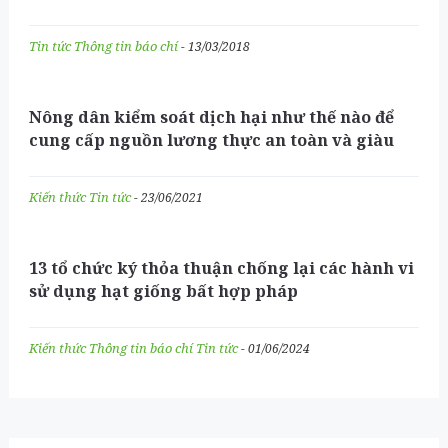
Tin tức
Thông tin báo chí
- 13/03/2018
Nông dân kiểm soát dịch hại như thế nào để
cung cấp nguồn lương thực an toàn và giàu
dinh dưỡng khi dân số ngày một gia tăng?
Kiến thức
Tin tức
- 23/06/2021
13 tổ chức ký thỏa thuận chống lại các hành vi
sử dụng hạt giống bất hợp pháp
Kiến thức
Thông tin báo chí
Tin tức
- 01/06/2024