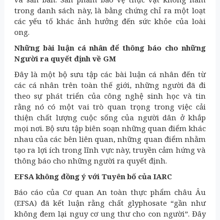
trong danh sách này, là bằng chứng chỉ ra một loạt
các yếu tố khác ảnh hưởng đến sức khỏe của loài
ong.
Những bài luận cá nhân để thông báo cho những
Người ra quyết định về GM
Đây là một bộ sưu tập các bài luận cá nhân đến từ
các cá nhân trên toàn thế giới, những người đã đi
theo sự phát triển của công nghệ sinh học và tin
rằng nó có một vai trò quan trọng trong việc cải
thiện chất lượng cuộc sống của người dân ở khắp
mọi nơi. Bộ sưu tập biên soạn những quan điểm khác
nhau của các bên liên quan, những quan điểm nhằm
tạo ra lợi ích trong lĩnh vực này, truyền cảm hứng và
thông báo cho những người ra quyết định.
EFSA không đồng ý với Tuyên bố của IARC
Báo cáo của Cơ quan An toàn thực phẩm châu Âu
(EFSA) đã kết luận rằng chất glyphosate “gần như
không đem lại nguy cơ ung thư cho con người”. Đây