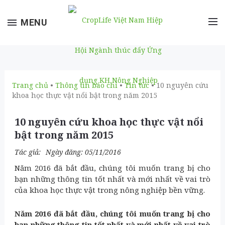
Toggle
MENU
navigation
Trang chủ
•
Thông tin báo chí
•
Tin tức
• 10 nguyên cứu
khoa học thực vật nổi bật trong năm 2015
10 nguyên cứu khoa học thực vật nổi
bật trong năm 2015
Tác giả:
Ngày đăng: 05/11/2016
Năm 2016 đã bắt đầu, chúng tôi muốn trang bị cho
bạn những thông tin tốt nhất và mới nhất về vai trò
của khoa học thực vật trong nông nghiệp bền vững.
Năm 2016 đã bắt đầu, chúng tôi muốn trang bị cho
bạn những thông tin tốt nhất và mới nhất về vai trò