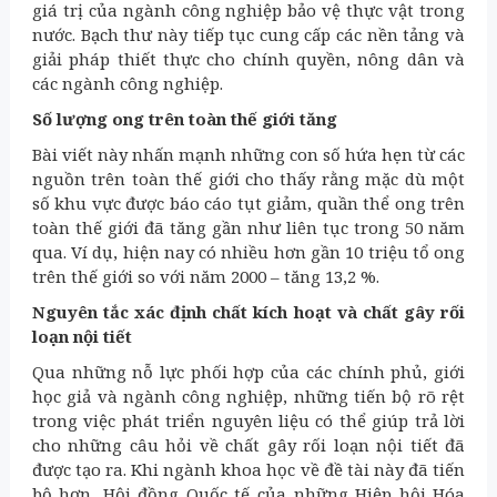
giá trị của ngành công nghiệp bảo vệ thực vật trong
nước. Bạch thư này tiếp tục cung cấp các nền tảng và
giải pháp thiết thực cho chính quyền, nông dân và
các ngành công nghiệp.
Số lượng ong trên toàn thế giới tăng
Bài viết này nhấn mạnh những con số hứa hẹn từ các
nguồn trên toàn thế giới cho thấy rằng mặc dù một
số khu vực được báo cáo tụt giảm, quần thể ong trên
toàn thế giới đã tăng gần như liên tục trong 50 năm
qua. Ví dụ, hiện nay có nhiều hơn gần 10 triệu tổ ong
trên thế giới so với năm 2000 – tăng 13,2 %.
Nguyên tắc xác định chất kích hoạt và chất gây rối
loạn nội tiết
Qua những nỗ lực phối hợp của các chính phủ, giới
học giả và ngành công nghiệp, những tiến bộ rõ rệt
trong việc phát triển nguyên liệu có thể giúp trả lời
cho những câu hỏi về chất gây rối loạn nội tiết đã
được tạo ra. Khi ngành khoa học về đề tài này đã tiến
bộ hơn, Hội đồng Quốc tế của những Hiệp hội Hóa