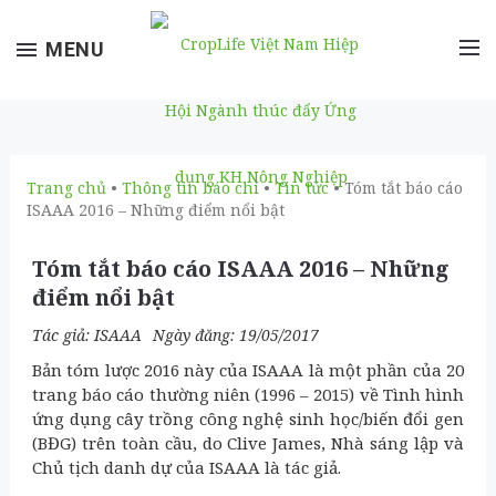
Toggle
MENU
navigation
Trang chủ
•
Thông tin báo chí
•
Tin tức
• Tóm tắt báo cáo
ISAAA 2016 – Những điểm nổi bật
Tóm tắt báo cáo ISAAA 2016 – Những
điểm nổi bật
Tác giả:
ISAAA
Ngày đăng: 19/05/2017
Bản tóm lược 2016 này của ISAAA là một phần của 20
trang báo cáo thường niên (1996 – 2015) về Tình hình
ứng dụng cây trồng công nghệ sinh học/biến đổi gen
(BĐG) trên toàn cầu, do Clive James, Nhà sáng lập và
Chủ tịch danh dự của ISAAA là tác giả.