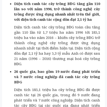
Diện tích canh tác cây trồng BĐG tăng gần 110
lần so với năm 1996, trở thành công nghệ cây
trồng được ứng dụng nhanh nhất trên thế giới,
với diện tích canh tác cộng dồn đạt 2,1 tỷ ha
Diện tích canh tác cây trồng BĐG toàn cầu tăng
gần 110 lần từ 1,7 triệu ha năm 1996 tới 185,1
triệu ha vào năm 2016 – khiến cây trồng BĐG trở
thành công nghệ cây trồng được ứng dụng
nhanh nhất tại thời điểm hiện tại. Diện tích cộng
dồn đạt 2,1 tỷ ha hay 5,3 tỷ mẫu Anh có được sau
21 năm (1996 – 2016) thương mại hoá cây trồng
BĐG.
26 quốc gia, bao gồm 19 nước đang phát triển
và 7 nước công nghiệp đã canh tác cây trồng
BĐG
Diện tích 185,1 triệu ha cây trồng BĐG đã được
canh tác tại 26 quốc gia, trong đó 9 nước đang
phát triển và 7 nước công nghiệp. Diện tích canh
tác cây BĐG tại các quốc gia đang phát triển