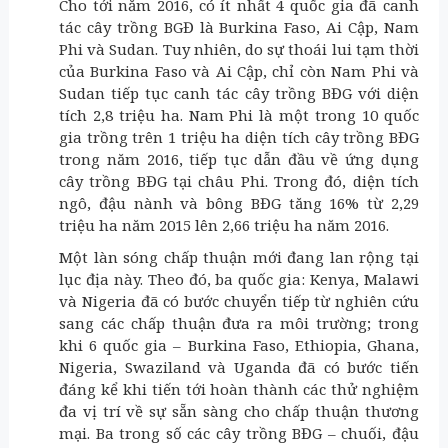
Cho tới năm 2016, có ít nhất 4 quốc gia đã canh
tác cây trồng BGĐ là Burkina Faso, Ai Cập, Nam
Phi và Sudan. Tuy nhiên, do sự thoái lui tạm thời
của Burkina Faso và Ai Cập, chỉ còn Nam Phi và
Sudan tiếp tục canh tác cây trồng BĐG với diện
tích 2,8 triệu ha. Nam Phi là một trong 10 quốc
gia trồng trên 1 triệu ha diện tích cây trồng BĐG
trong năm 2016, tiếp tục dẫn đầu về ứng dụng
cây trồng BĐG tại châu Phi. Trong đó, diện tích
ngô, đậu nành và bông BĐG tăng 16% từ 2,29
triệu ha năm 2015 lên 2,66 triệu ha năm 2016.
Một làn sóng chấp thuận mới đang lan rộng tại
lục địa này. Theo đó, ba quốc gia: Kenya, Malawi
và Nigeria đã có bước chuyển tiếp từ nghiên cứu
sang các chấp thuận đưa ra môi trường; trong
khi 6 quốc gia – Burkina Faso, Ethiopia, Ghana,
Nigeria, Swaziland và Uganda đã có bước tiến
đáng kể khi tiến tới hoàn thành các thử nghiệm
đa vị trí về sự sẵn sàng cho chấp thuận thương
mại. Ba trong số các cây trồng BĐG – chuối, đậu