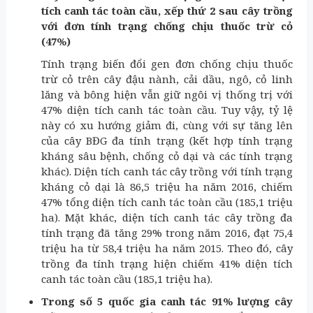
tích canh tác toàn cầu, xếp thứ 2 sau cây trồng
với đơn tính trạng chống chịu thuốc trừ cỏ
(47%)
Tính trạng biến đổi gen đơn chống chịu thuốc
trừ cỏ trên cây đậu nành, cải dầu, ngô, cỏ linh
lăng và bông hiện vẫn giữ ngôi vị thống trị với
47% diện tích canh tác toàn cầu. Tuy vậy, tỷ lệ
này có xu hướng giảm đi, cùng với sự tăng lên
của cây BĐG đa tính trạng (kết hợp tính trạng
kháng sâu bệnh, chống cỏ dại và các tính trạng
khác). Diện tích canh tác cây trồng với tính trạng
kháng cỏ dại là 86,5 triệu ha năm 2016, chiếm
47% tổng diện tích canh tác toàn cầu (185,1 triệu
ha). Mặt khác, diện tích canh tác cây trồng đa
tính trạng đã tăng 29% trong năm 2016, đạt 75,4
triệu ha từ 58,4 triệu ha năm 2015. Theo đó, cây
trồng đa tính trạng hiện chiếm 41% diện tích
canh tác toàn cầu (185,1 triệu ha).
Trong số 5 quốc gia canh tác 91% lượng cây