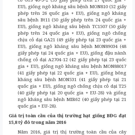
EU), giống ngô kháng sâu bệnh MON810 (52 giấy
phép trên 26 quốc gia + EU), giống ngô kháng
sâu bệnh Bt11 (50 giấy phép trên 24 quốc gia +
EU), giống ngô kháng sâu bệnh TC1507 (50 giấy
phép trên 24 quốc gia + EU), giống ngô chống
chịu cỏ dại GA21 (49 giấy phép tại 23 quốc gia +
EU), giống ngô kháng sâu bệnh MON89034 (48
giấy phép tại 24 quốc gia + EU), giống đậu nành
chống cỏ dại A2704-12 (42 giấy phép tại 23 quốc
gia + EU), giống ngô kháng sâu bệnh MON88017
(41 giấy phép tại 22 quốc gia + EU), giống bông
kháng sâu bệnh MON531 (41 giấy phép tại 21
quốc gia + EU), giống ngô chống chịu cỏ dại T25
(40 giấy phép tại 20 quốc gia + EU-28) và giống
ngô kháng sâu bệnh MIR62 (40 giấy phép tại 21
quốc gia + EU-28).
Giá trị toàn cầu của thị trường hạt giống BĐG đạt
15,8 tỷ đô trong năm 2016
Năm 2016, giá trị thị trường toàn cầu của cây