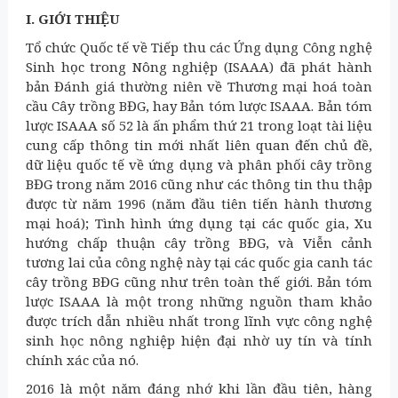
I. GIỚI THIỆU
Tổ chức Quốc tế về Tiếp thu các Ứng dụng Công nghệ
Sinh học trong Nông nghiệp (ISAAA) đã phát hành
bản Đánh giá thường niên về Thương mại hoá toàn
cầu Cây trồng BĐG, hay Bản tóm lược ISAAA. Bản tóm
lược ISAAA số 52 là ấn phẩm thứ 21 trong loạt tài liệu
cung cấp thông tin mới nhất liên quan đến chủ đề,
dữ liệu quốc tế về ứng dụng và phân phối cây trồng
BĐG trong năm 2016 cũng như các thông tin thu thập
được từ năm 1996 (năm đầu tiên tiến hành thương
mại hoá); Tình hình ứng dụng tại các quốc gia, Xu
hướng chấp thuận cây trồng BĐG, và Viễn cảnh
tương lai của công nghệ này tại các quốc gia canh tác
cây trồng BĐG cũng như trên toàn thế giới. Bản tóm
lược ISAAA là một trong những nguồn tham khảo
được trích dẫn nhiều nhất trong lĩnh vực công nghệ
sinh học nông nghiệp hiện đại nhờ uy tín và tính
chính xác của nó.
2016 là một năm đáng nhớ khi lần đầu tiên, hàng