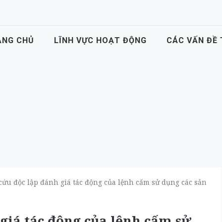
ANG CHỦ
LĨNH VỰC HOẠT ĐỘNG
CÁC VẤN ĐỀ
cứu độc lập đánh giá tác động của lệnh cấm sử dụng các sản
giá tác động của lệnh cấm sử