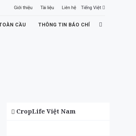
Giới thiệu
Tài liệu
Liên hệ
Tiếng Việt
 TOÀN CẦU
THÔNG TIN BÁO CHÍ
CropLife Việt Nam