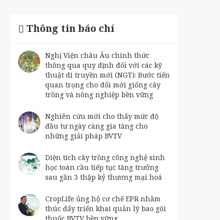
Thông tin báo chí
Nghị Viện châu Âu chính thức
thông qua quy định đối với các kỹ
thuật di truyền mới (NGT): Bước tiến
quan trọng cho đổi mới giống cây
trồng và nông nghiệp bền vững
Nghiên cứu mới cho thấy mức độ
đầu tư ngày càng gia tăng cho
những giải pháp BVTV
Diện tích cây trồng công nghệ sinh
học toàn cầu tiếp tục tăng trưởng
sau gần 3 thập kỷ thương mại hoá
CropLife ủng hộ cơ chế EPR nhằm
thúc đẩy triển khai quản lý bao gói
thuốc BVTV bền vững