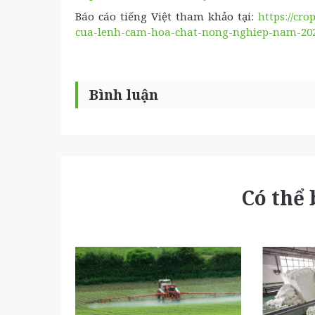
Báo cáo tiếng Việt tham khảo tại:
https://cr
cua-lenh-cam-hoa-chat-nong-nghiep-nam-20
Bình luận
Có thể