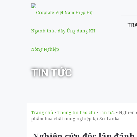
TR
TIN TỨC
Trang chủ
•
Thông tin báo chí
•
Tin tức
• Nghiên 
phẩm hoá chất nông nghiệp tại Sri Lanka
Nghiên cứu độc lập đánh 