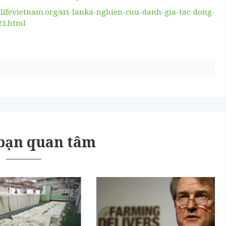
oplifevietnam.org/sri-lanka-nghien-cuu-danh-gia-tac-dong-
21.html
 bạn quan tâm