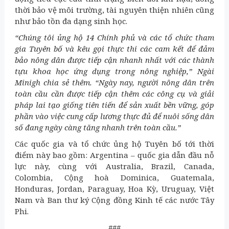
thời bảo vệ môi trường, tài nguyên thiện nhiên cũng
như bảo tồn đa dạng sinh học.
“Chúng tôi ủng hộ 14 Chính phủ và các tổ chức tham
gia Tuyên bố và kêu gọi thực thi các cam kết để đảm
bảo nông dân được tiếp cận nhanh nhất với các thành
tựu khoa học ứng dụng trong nông nghiệp,” Ngài
Minigh chia sẻ thêm. “Ngày nay, người nông dân trên
toàn cầu cần được tiếp cận thêm các công cụ và giải
pháp lai tạo giống tiên tiến để sản xuất bền vững, góp
phần vào việc cung cấp lương thực đủ để nuôi sống dân
số đang ngày càng tăng nhanh trên toàn cầu.”
Các quốc gia và tổ chức ủng hộ Tuyên bố tới thời
điểm này bao gồm: Argentina – quốc gia dẫn đầu nỗ
lực này, cùng với Australia, Brazil, Canada,
Colombia, Cộng hoà Dominica, Guatemala,
Honduras, Jordan, Paraguay, Hoa Kỳ, Uruguay, Việt
Nam và Ban thư ký Cộng đồng Kinh tế các nước Tây
Phi.
###