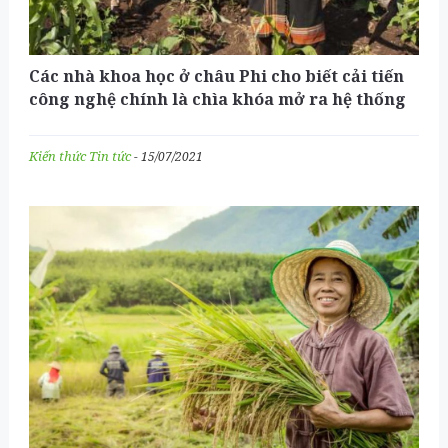
Các nhà khoa học ở châu Phi cho biết cải tiến
công nghệ chính là chìa khóa mở ra hệ thống
canh tác tự cung tự cấp
Kiến thức
Tin tức
- 15/07/2021