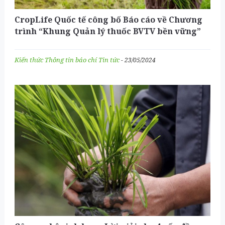
CropLife Quốc tế công bố Báo cáo về Chương
trình “Khung Quản lý thuốc BVTV bền vững”
(SPMF) năm 2023 với nhiều bước tiến nổi bật
Kiến thức
Thông tin báo chí
Tin tức
- 23/05/2024