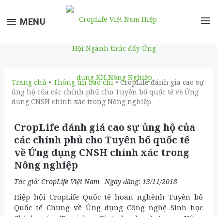
Toggle
MENU
navigation
Trang chủ
•
Thông tin báo chí
• CropLife đánh giá cao sự
ủng hộ của các chính phủ cho Tuyên bố quốc tế về Ứng
dụng CNSH chính xác trong Nông nghiệp
CropLife đánh giá cao sự ủng hộ của
các chính phủ cho Tuyên bố quốc tế
về Ứng dụng CNSH chính xác trong
Nông nghiệp
Tác giả:
CropLife Việt Nam
Ngày đăng: 13/11/2018
Hiệp hội CropLife Quốc tế hoan nghênh Tuyên bố
Quốc tế Chung về Ứng dụng Công nghệ Sinh học