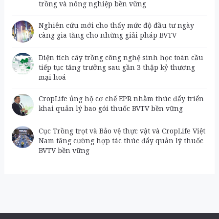
trồng và nông nghiệp bền vững
Nghiên cứu mới cho thấy mức độ đầu tư ngày
càng gia tăng cho những giải pháp BVTV
Diện tích cây trồng công nghệ sinh học toàn cầu
tiếp tục tăng trưởng sau gần 3 thập kỷ thương
mại hoá
CropLife ủng hộ cơ chế EPR nhằm thúc đẩy triển
khai quản lý bao gói thuốc BVTV bền vững
Cục Trồng trọt và Bảo vệ thực vật và CropLife Việt
Nam tăng cường hợp tác thúc đẩy quản lý thuốc
BVTV bền vững