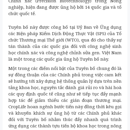
Chính xác (Precision Biotechnology) trong Nông
nghiệp, hiện đang được ủng hộ bởi 14 quốc gia và tổ
chức quốc tế.
Tuyên bố này được công bố tại Uỷ Ban về Ứng dụng
các Biện pháp Kiểm Dịch Động Thực Vật (SPS) của Tổ
chức Thương mại Thế giới (WTO), qua đó cho thấy sự
tán thành của các quốc gia đối với công nghệ sinh
học chính xác và công nghệ chỉnh sửa gen. Việt Nam
là một trong các quốc gia ủng hộ Tuyên bố này.
Một trong các điểm nổi bật của Tuyên bố chung đó là
sự đồng thuận của các Chính phủ trong việc cam kết
sẽ hướng tới xây dựng hệ thống quản lý dựa trên nền
tảng khoa học, nguyên tắc đánh giá rủi ro và hài hoà
các quy định quốc tế cũng như sẽ tiếp tục đẩy mạnh
hợp tác để giảm thiểu các gián đoạn thương mại.
CropLife hoan ngênh bước tiến này đồng thời kêu gọi
và khuyến khích sự ủng hộ từ các Chính phủ khác
đối với Tuyên bố nhằm thúc đẩy nhanh quá trình
ứng dụng các thành tựu tiến bộ khoa học trong nông