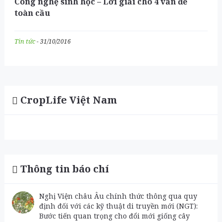
Công nghệ sinh học – Lời giải cho 4 vấn đề
toàn cầu
Tin tức
- 31/10/2016
CropLife Việt Nam
Thông tin báo chí
Nghị Viện châu Âu chính thức thông qua quy
định đối với các kỹ thuật di truyền mới (NGT):
Bước tiến quan trọng cho đổi mới giống cây