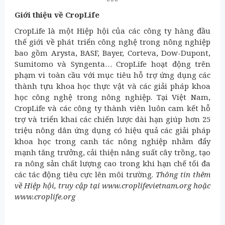
Giới thiệu về CropLife
CropLife là một Hiệp hội của các công ty hàng đầu
thế giới về phát triển công nghệ trong nông nghiệp
bao gồm Arysta, BASF, Bayer, Corteva, Dow-Dupont,
Sumitomo và Syngenta… CropLife hoạt động trên
phạm vi toàn cầu với mục tiêu hỗ trợ ứng dụng các
thành tựu khoa học thực vật và các giải pháp khoa
học công nghệ trong nông nghiệp. Tại Việt Nam,
CropLife và các công ty thành viên luôn cam kết hỗ
trợ và triển khai các chiến lược dài hạn giúp hơn 25
triệu nông dân ứng dụng có hiệu quả các giải pháp
khoa học trong canh tác nông nghiệp nhằm đẩy
mạnh tăng trưởng, cải thiện năng suất cây trồng, tạo
ra nông sản chất lượng cao trong khi hạn chế tối đa
các tác động tiêu cực lên môi trường.
Thông tin thêm
về Hiệp hội, truy cập tại
www.croplifevietnam.org
hoặc
www.croplife.org