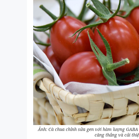
Ảnh: Cà chua chỉnh sửa gen với hàm lượng GABA c
căng thẳng và cải thi