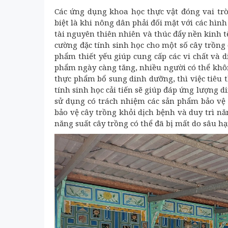
Các ứng dụng khoa học thực vật đóng vai trò
biệt là khi nông dân phải đối mặt với các hình
tài nguyên thiên nhiên và thúc đẩy nền kinh t
cường đặc tính sinh học cho một số cây trồng 
phẩm thiết yếu giúp cung cấp các vi chất và d
phẩm ngày càng tăng, nhiều người có thể khô
thực phẩm bổ sung dinh dưỡng, thì việc tiêu 
tính sinh học cải tiến sẽ giúp đáp ứng lượng d
sử dụng có trách nhiệm các sản phẩm bảo vệ 
bảo vệ cây trồng khỏi dịch bệnh và duy trì 
năng suất cây trồng có thể đã bị mất do sâu hại