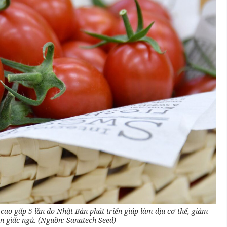
ao gấp 5 lần do Nhật Bản phát triển giúp làm dịu cơ thể, giảm
ện giấc ngủ. (Nguồn: Sanatech Seed)