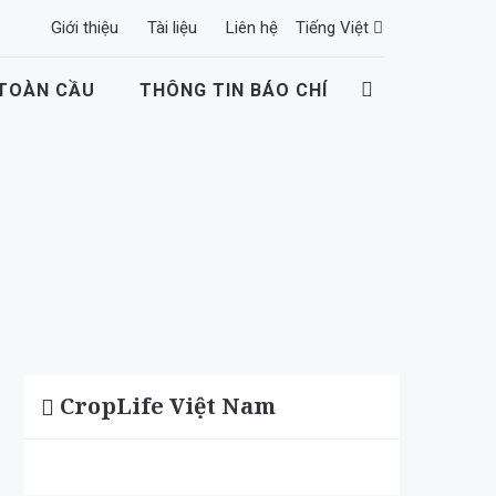
Giới thiệu
Tài liệu
Liên hệ
Tiếng Việt
 TOÀN CẦU
THÔNG TIN BÁO CHÍ
CropLife Việt Nam