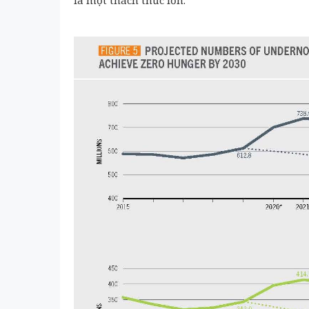
là một thách thức lớn.