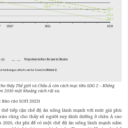
cho thấy Thế giới và Châu Á còn cách mục tiêu SDG 2 – Không
ăm 2030 một khoảng cách rất xa.
 Báo cáo SOFI 2023)
g thể tiếp cận chế độ ăn uống lành mạnh với mức giá phù
cáo cũng cho thấy số người suy dinh dưỡng ở châu Á cao
năm 2020, chi phí để có một chế độ ăn uống lành mạnh năm