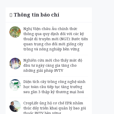
Thông tin báo chí
Nghị Viện châu Âu chính thức
thông qua quy định đối với các kỹ
thuật di truyền mới (NGT): Bước tiến
quan trọng cho đổi mới giống cây
trồng và nông nghiệp bền vững
Nghiên cứu mới cho thấy mức độ
đầu tư ngày càng gia tăng cho
những giải pháp BVTV
Diện tích cây trồng công nghệ sinh
học toàn cầu tiếp tục tăng trưởng
sau gần 3 thập kỷ thương mại hoá
CropLife ủng hộ cơ chế EPR nhằm
thúc đẩy triển khai quản lý bao gói
thuốc BVTV bền vững