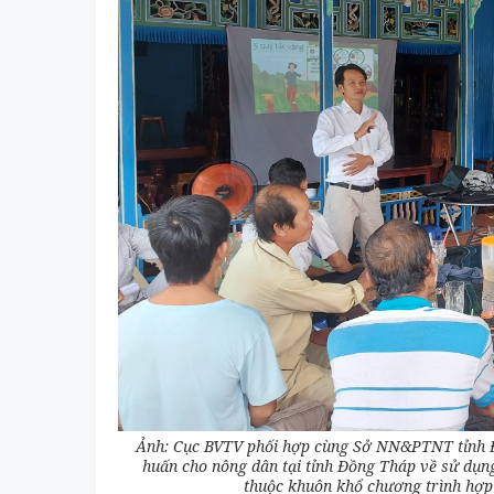
Ảnh: Cục BVTV phối hợp cùng Sở NN&PTNT tỉnh Đồ
huấn cho nông dân tại tỉnh Đồng Tháp về sử dụng
thuộc khuôn khổ chương trình hợp