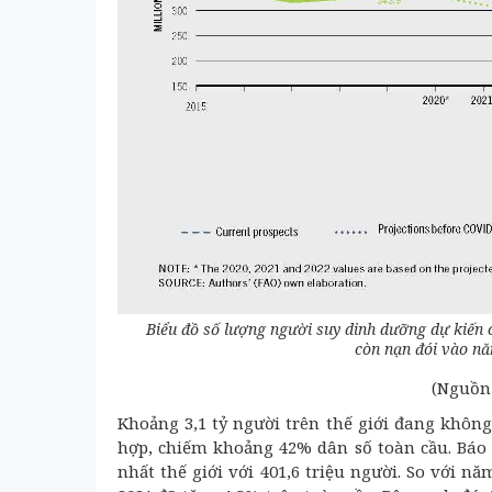
Biểu đồ số lượng người suy dinh dưỡng dự kiến 
còn nạn đói vào n
(Nguồn:
Khoảng 3,1 tỷ người trên thế giới đang khôn
hợp, chiếm khoảng 42% dân số toàn cầu. Báo 
nhất thế giới với 401,6 triệu người. So với 