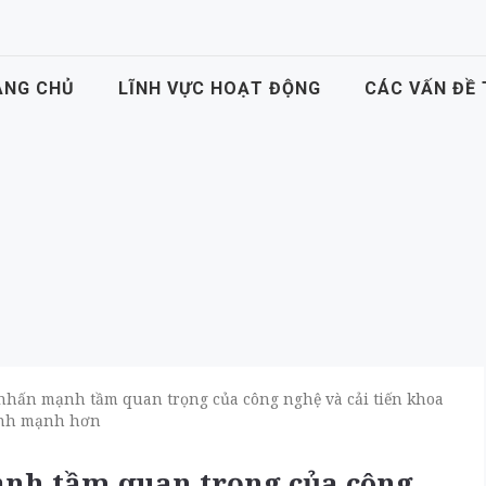
ANG CHỦ
LĨNH VỰC HOẠT ĐỘNG
CÁC VẤN ĐỀ
nhấn mạnh tầm quan trọng của công nghệ và cải tiến khoa
lành mạnh hơn
nh tầm quan trọng của công