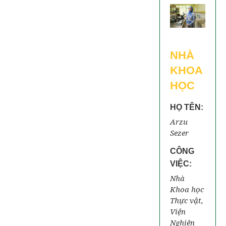
NHÀ
KHOA
HỌC
HỌ TÊN:
Arzu
Sezer
CÔNG
VIỆC:
Nhà
Khoa học
Thực vật,
Viện
Nghiên