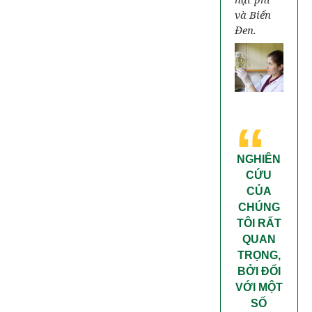
và Biển
Đen.
“
NGHIÊN
CỨU
CỦA
CHÚNG
TÔI RẤT
QUAN
TRỌNG,
BỞI ĐỐI
VỚI MỘT
SỐ