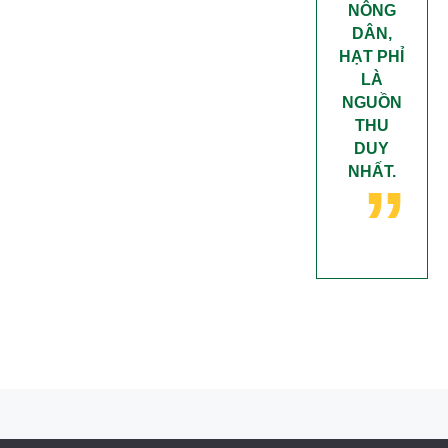
NÔNG
DÂN,
HẠT PHỈ
LÀ
NGUỒN
THU
„
DUY
NHẤT.