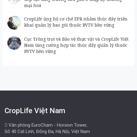
mại hoá
CropLife ủng hộ cơ chế EPR nhằm thúc đẩy triển
khai quản lý bao gói thuốc BVTV bền vững
Cục Trồng trọt và Bảo vệ thực vật và CropLife Việt
Nam tăng cường hợp tác thúc đẩy quản lý thuốc
BVTV bền vững
CropLife Việt Nam
Văn phòng EuroCham - Horsion Tower,
Số 40 Cát Linh, Đống Đa, Hà Nội, Việt Nam