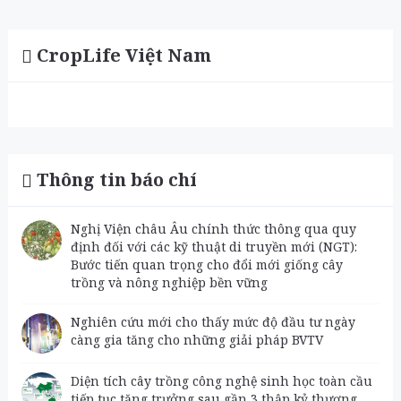
CropLife Việt Nam
Thông tin báo chí
Nghị Viện châu Âu chính thức thông qua quy
định đối với các kỹ thuật di truyền mới (NGT):
Bước tiến quan trọng cho đổi mới giống cây
trồng và nông nghiệp bền vững
Nghiên cứu mới cho thấy mức độ đầu tư ngày
càng gia tăng cho những giải pháp BVTV
Diện tích cây trồng công nghệ sinh học toàn cầu
tiếp tục tăng trưởng sau gần 3 thập kỷ thương