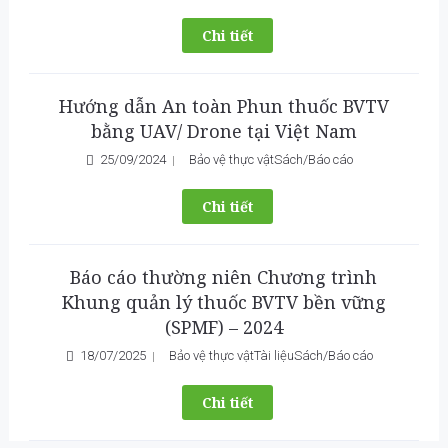
Chi tiết
Hướng dẫn An toàn Phun thuốc BVTV
bằng UAV/ Drone tại Việt Nam
25/09/2024
Bảo vệ thực vật
Sách/Báo cáo
Chi tiết
Báo cáo thường niên Chương trình
Khung quản lý thuốc BVTV bền vững
(SPMF) – 2024
18/07/2025
Bảo vệ thực vật
Tài liệu
Sách/Báo cáo
Chi tiết