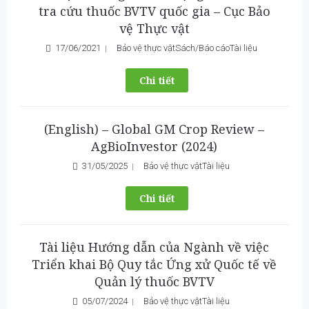
tra cứu thuốc BVTV quốc gia – Cục Bảo
vệ Thực vật
17/06/2021
Bảo vệ thực vật
Sách/Báo cáo
Tài liệu
Chi tiết
(English) – Global GM Crop Review –
AgBioInvestor (2024)
31/05/2025
Bảo vệ thực vật
Tài liệu
Chi tiết
Tài liệu Hướng dẫn của Ngành về việc
Triển khai Bộ Quy tắc Ứng xử Quốc tế về
Quản lý thuốc BVTV
05/07/2024
Bảo vệ thực vật
Tài liệu