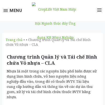
Toggle
MENU
navigation
Trang chủ
• • Chương trình Quản lý và Tái chế Bình
chứa Vỏ nhựa – CLA
Chương trình Quản lý và Tái chế Bình
chứa Vỏ nhựa – CLA
Nhựa là một trong các nguyên liệu phổ biến được sử
dụng làm bình chứa, vỏ bao nguyên liệu nông
nghiệp đầu vào, trong đó có thuốc BVTV. Tài liệu
cung cấp hướng dẫn và thông tin về các dự án thu
gom, xử lý và tái chế bình chứa thuốc BVTV bằng
nhựa.